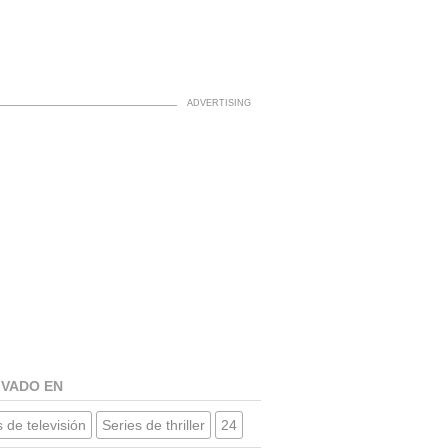
IVADO EN
 de televisión
Series de thriller
24