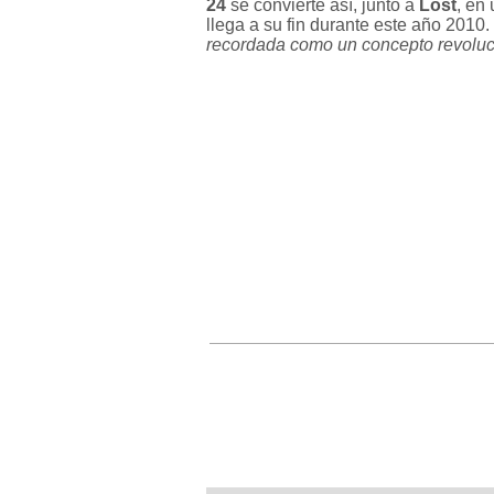
24
se convierte así, junto a
Lost
, en
llega a su fin durante este año 2010
recordada como un concepto revoluc