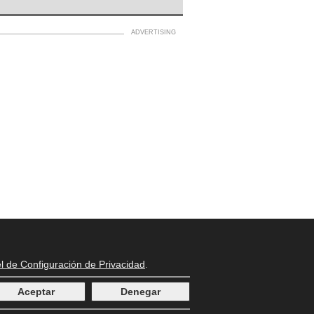
l de Configuración de Privacidad
.
Aceptar
Denegar