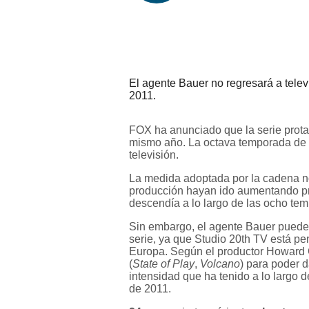
El agente Bauer no regresará a telev
2011.
FOX ha anunciado que la serie protag
mismo año. La octava temporada de
televisión.
La medida adoptada por la cadena no
producción hayan ido aumentando pr
descendía a lo largo de las ocho t
Sin embargo, el agente Bauer puede q
serie, ya que Studio 20th TV está pen
Europa. Según el productor Howard Go
(
State of Play
,
Volcano
) para poder d
intensidad que ha tenido a lo largo 
de 2011.