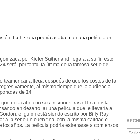
isión. La historia podría acabar con una película en
onizada por Kiefer Sutherland llegará a su fin este
24
será, por tanto, la última de la famosa serie de
rteamericana llega después de que los costes de la
ogresivamente, al mismo tiempo que la audiencia
emporadas de
24
.
ue no acabe con sus misiones tras el final de la
sando en desarrollar una película que le llevaría a
rdon, el guión está siendo escrito por Billy Ray
ar a la serie un buen final con la misma calidad e
ARCH
de los años. La película podría estrenarse a comienzos
Series