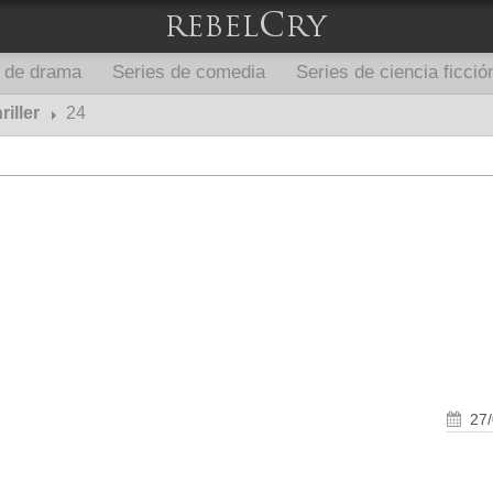
s de drama
Series de comedia
Series de ciencia ficció
riller
24
27