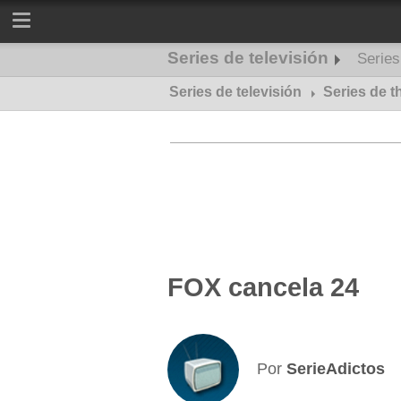
Series de televisión
Serie
Series de televisión
Series de misterio
Series de th
FOX cancela 24
Por
SerieAdictos