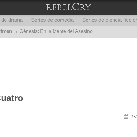
s de drama
Series de comedia
Series de ciencia ficció
crimen
Génesis: En la Mente del Asesino
Cuatro
27