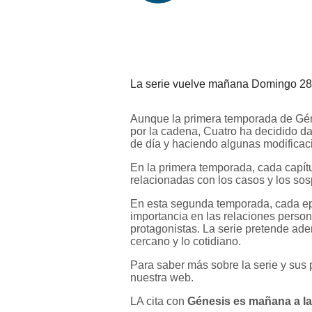
La serie vuelve mañana Domingo 28 
Aunque la primera temporada de Géne
por la cadena, Cuatro ha decidido d
de día y haciendo algunas modificaci
En la primera temporada, cada capít
relacionadas con los casos y los so
En esta segunda temporada, cada ep
importancia en las relaciones persona
protagonistas. La serie pretende ad
cercano y lo cotidiano.
Para saber más sobre la serie y sus 
nuestra web.
LA cita con
Génesis es mañana a la