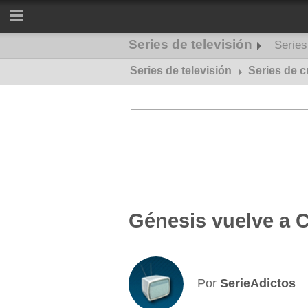
Series de televisión
Serie
Series de televisión
Series de misterio
Series de 
Génesis vuelve a 
Por
SerieAdictos