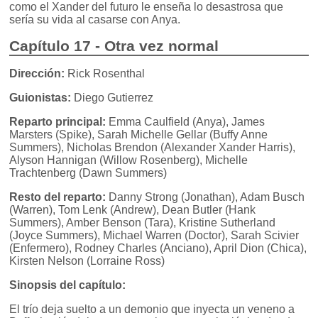
como el Xander del futuro le enseña lo desastrosa que
sería su vida al casarse con Anya.
Capítulo 17 - Otra vez normal
Dirección:
Rick Rosenthal
Guionistas:
Diego Gutierrez
Reparto principal:
Emma Caulfield (Anya), James
Marsters (Spike), Sarah Michelle Gellar (Buffy Anne
Summers), Nicholas Brendon (Alexander Xander Harris),
Alyson Hannigan (Willow Rosenberg), Michelle
Trachtenberg (Dawn Summers)
Resto del reparto:
Danny Strong (Jonathan), Adam Busch
(Warren), Tom Lenk (Andrew), Dean Butler (Hank
Summers), Amber Benson (Tara), Kristine Sutherland
(Joyce Summers), Michael Warren (Doctor), Sarah Scivier
(Enfermero), Rodney Charles (Anciano), April Dion (Chica),
Kirsten Nelson (Lorraine Ross)
Sinopsis del capítulo:
El trío deja suelto a un demonio que inyecta un veneno a