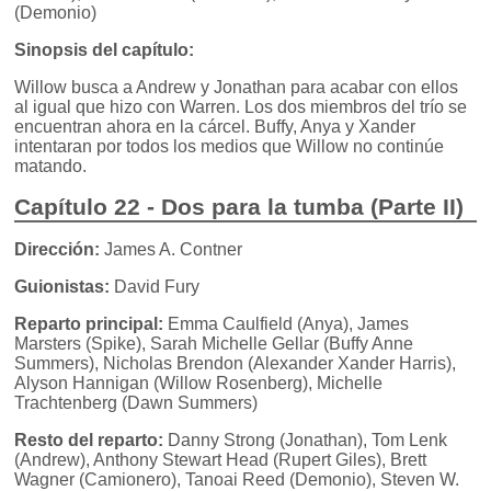
(Demonio)
Sinopsis del capítulo:
Willow busca a Andrew y Jonathan para acabar con ellos
al igual que hizo con Warren. Los dos miembros del trío se
encuentran ahora en la cárcel. Buffy, Anya y Xander
intentaran por todos los medios que Willow no continúe
matando.
Capítulo 22 - Dos para la tumba (Parte II)
Dirección:
James A. Contner
Guionistas:
David Fury
Reparto principal:
Emma Caulfield (Anya), James
Marsters (Spike), Sarah Michelle Gellar (Buffy Anne
Summers), Nicholas Brendon (Alexander Xander Harris),
Alyson Hannigan (Willow Rosenberg), Michelle
Trachtenberg (Dawn Summers)
Resto del reparto:
Danny Strong (Jonathan), Tom Lenk
(Andrew), Anthony Stewart Head (Rupert Giles), Brett
Wagner (Camionero), Tanoai Reed (Demonio), Steven W.