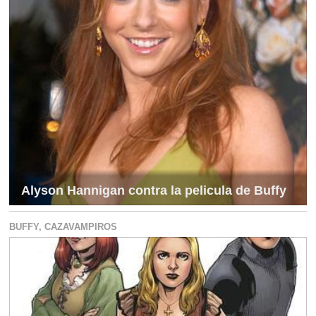
Alyson Hannigan contra la pelicula de Buffy
BUFFY, CAZAVAMPIROS