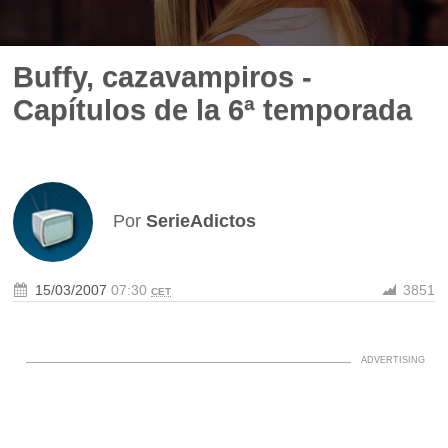
Buffy, cazavampiros -
Capítulos de la 6ª temporada
Por
SerieAdictos
15/03/2007
07:30
3851
CET