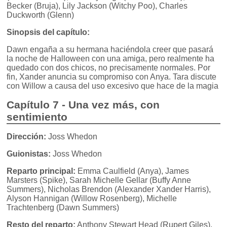
Becker (Bruja), Lily Jackson (Witchy Poo), Charles
Duckworth (Glenn)
Sinopsis del capítulo:
Dawn engaña a su hermana haciéndola creer que pasará
la noche de Halloween con una amiga, pero realmente ha
quedado con dos chicos, no precisamente normales. Por
fin, Xander anuncia su compromiso con Anya. Tara discute
con Willow a causa del uso excesivo que hace de la magia
Capítulo 7 - Una vez más, con
sentimiento
Dirección:
Joss Whedon
Guionistas:
Joss Whedon
Reparto principal:
Emma Caulfield (Anya), James
Marsters (Spike), Sarah Michelle Gellar (Buffy Anne
Summers), Nicholas Brendon (Alexander Xander Harris),
Alyson Hannigan (Willow Rosenberg), Michelle
Trachtenberg (Dawn Summers)
Resto del reparto:
Anthony Stewart Head (Rupert Giles),