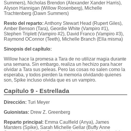
Summers), Nicholas Brendon (Alexander Xander Harris),
Alyson Hannigan (Willow Rosenberg), Michelle
Trachtenberg (Dawn Summers)
Resto del reparto:
Anthony Stewart Head (Rupert Giles),
Amber Benson (Tara), Geordie White (Vampiro #1),
Stephen Triplett (Vampiro #2), David Franco (Vampiro #3),
Raymond OConnor (Teeth), Michelle Branch (Ella misma)
Sinopsis del capítulo:
Willow hace la promesa a Tara de no utilizar magia durante
una semana. Sin embargo, realiza un hechizo para hacer
olvidar a Tara sus peleas. Pero las cosas no salen como la
esperaba, y todos pierden la memoria olvidando quienes
son, Spike incluso olvida que es un vampiro.
Capítulo 9 - Estrellada
Dirección:
Turi Meyer
Guionistas:
Drew Z. Greenberg
Reparto principal:
Emma Caulfield (Anya), James
Marsters (Spike), Sarah Michelle Gellar (Buffy Anne