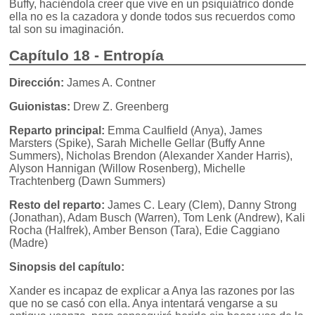
Buffy, haciéndola creer que vive en un psiquiátrico donde
ella no es la cazadora y donde todos sus recuerdos como
tal son su imaginación.
Capítulo 18 - Entropía
Dirección:
James A. Contner
Guionistas:
Drew Z. Greenberg
Reparto principal:
Emma Caulfield (Anya), James
Marsters (Spike), Sarah Michelle Gellar (Buffy Anne
Summers), Nicholas Brendon (Alexander Xander Harris),
Alyson Hannigan (Willow Rosenberg), Michelle
Trachtenberg (Dawn Summers)
Resto del reparto:
James C. Leary (Clem), Danny Strong
(Jonathan), Adam Busch (Warren), Tom Lenk (Andrew), Kali
Rocha (Halfrek), Amber Benson (Tara), Edie Caggiano
(Madre)
Sinopsis del capítulo:
Xander es incapaz de explicar a Anya las razones por las
que no se casó con ella. Anya intentará vengarse a su