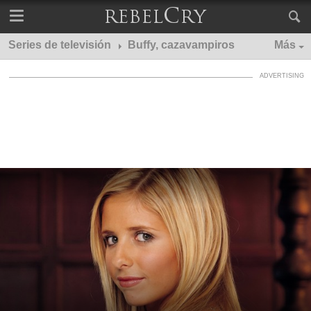
Series de televisión
Buffy, cazavampiros
Más