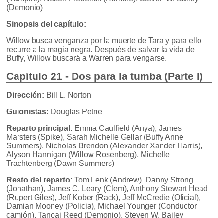
(Demonio)
Sinopsis del capítulo:
Willow busca venganza por la muerte de Tara y para ello
recurre a la magia negra. Después de salvar la vida de
Buffy, Willow buscará a Warren para vengarse.
Capítulo 21 - Dos para la tumba (Parte I)
Dirección:
Bill L. Norton
Guionistas:
Douglas Petrie
Reparto principal:
Emma Caulfield (Anya), James
Marsters (Spike), Sarah Michelle Gellar (Buffy Anne
Summers), Nicholas Brendon (Alexander Xander Harris),
Alyson Hannigan (Willow Rosenberg), Michelle
Trachtenberg (Dawn Summers)
Resto del reparto:
Tom Lenk (Andrew), Danny Strong
(Jonathan), James C. Leary (Clem), Anthony Stewart Head
(Rupert Giles), Jeff Kober (Rack), Jeff McCredie (Oficial),
Damian Mooney (Policia), Michael Younger (Conductor
camión), Tanoai Reed (Demonio), Steven W. Bailey