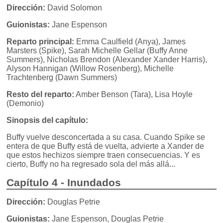
Dirección:
David Solomon
Guionistas:
Jane Espenson
Reparto principal:
Emma Caulfield (Anya), James
Marsters (Spike), Sarah Michelle Gellar (Buffy Anne
Summers), Nicholas Brendon (Alexander Xander Harris),
Alyson Hannigan (Willow Rosenberg), Michelle
Trachtenberg (Dawn Summers)
Resto del reparto:
Amber Benson (Tara), Lisa Hoyle
(Demonio)
Sinopsis del capítulo:
Buffy vuelve desconcertada a su casa. Cuando Spike se
entera de que Buffy está de vuelta, advierte a Xander de
que estos hechizos siempre traen consecuencias. Y es
cierto, Buffy no ha regresado sola del más allá...
Capítulo 4 - Inundados
Dirección:
Douglas Petrie
Guionistas:
Jane Espenson, Douglas Petrie