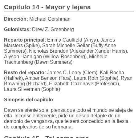
Capítulo 14 - Mayor y lejana
Dirección:
Michael Gershman
Guionistas:
Drew Z. Greenberg
Reparto principal:
Emma Caulfield (Anya), James
Marsters (Spike), Sarah Michelle Gellar (Buffy Anne
Summers), Nicholas Brendon (Alexander Xander Harris),
Alyson Hannigan (Willow Rosenberg), Michelle
Trachtenberg (Dawn Summers)
Resto del reparto:
James C. Leary (Clem), Kali Rocha
(Halfrek), Amber Benson (Tara), Laura Roth (Sophie), Ryan
Browning (Richard), Elizabeth Cazenave (Profesora),
Laura Silverman (Sophie)
Sinopsis del capítulo:
Dawn se siente sola, piensa que todo el mundo se aleja de
ella. Inconscientemente, pide un deseo delante de un
demonio de venganza, que le será concedido en la fiesta
de cumpleaños de su hermana.