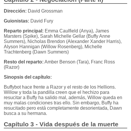
Dirección:
David Grossman
Guionistas:
David Fury
Reparto principal:
Emma Caulfield (Anya), James
Marsters (Spike), Sarah Michelle Gellar (Buffy Anne
Summers), Nicholas Brendon (Alexander Xander Harris),
Alyson Hannigan (Willow Rosenberg), Michelle
Trachtenberg (Dawn Summers)
Resto del reparto:
Amber Benson (Tara), Franc Ross
(Razor)
Sinopsis del capítulo:
Buffybot hace frente a Razor y el resto de los Hellions.
Willow y toda la pandilla creen que el hechizo para
resucitar a Buffy ha salido mal, además, Willow queda en
muy malas condiciones tras ello. Sin embargo, Buffy ha
resucitado pero está completamente desorientada, Dawn
busca a su hermana.
Capítulo 3 - Vida después de la muerte