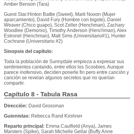
Amber Benson (Tara)
Guest Star:Hinton Battle (Sweet), Marti Noxon (Mujer
aparcamiento), David Fury (Hombre con bigote), Daniel
Weaver (Chico guapo), Scot Zeller (Henchman), Zachary
Woodlee (Demonio), Timothy Anderson (Henchman), Alex
Estronel (Henchman), Matt Sims (Universitario#1), Hunter
Cochrane (Universitario #2)
Sinopsis del capítulo:
Toda la población de Sunnydale empieza a expresar sus
sentimientos cantando, entre ellos los Scoobies. Aunque
parece inofensivo, deciden ponerle fin pero entre canción y
canción se revelan algunos secretos que no querían
compartir.
Capítulo 8 - Tabula Rasa
Dirección:
David Grossman
Guionistas:
Rebecca Rand Kirshner
Reparto principal:
Emma Caulfield (Anya), James
Marsters (Spike), Sarah Michelle Gellar (Buffy Anne