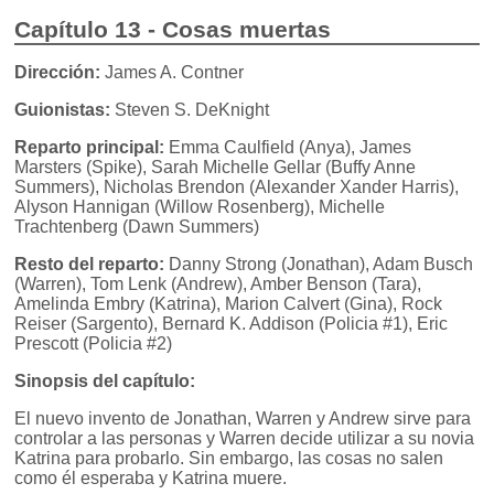
Capítulo 13 - Cosas muertas
Dirección:
James A. Contner
Guionistas:
Steven S. DeKnight
Reparto principal:
Emma Caulfield (Anya), James
Marsters (Spike), Sarah Michelle Gellar (Buffy Anne
Summers), Nicholas Brendon (Alexander Xander Harris),
Alyson Hannigan (Willow Rosenberg), Michelle
Trachtenberg (Dawn Summers)
Resto del reparto:
Danny Strong (Jonathan), Adam Busch
(Warren), Tom Lenk (Andrew), Amber Benson (Tara),
Amelinda Embry (Katrina), Marion Calvert (Gina), Rock
Reiser (Sargento), Bernard K. Addison (Policia #1), Eric
Prescott (Policia #2)
Sinopsis del capítulo:
El nuevo invento de Jonathan, Warren y Andrew sirve para
controlar a las personas y Warren decide utilizar a su novia
Katrina para probarlo. Sin embargo, las cosas no salen
como él esperaba y Katrina muere.