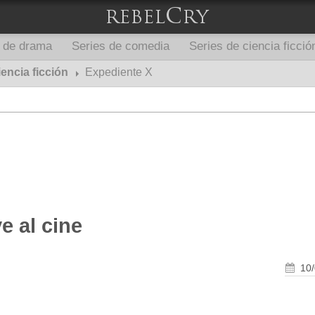
s de drama
Series de comedia
Series de ciencia ficció
iencia ficción
Expediente X
e al cine
10