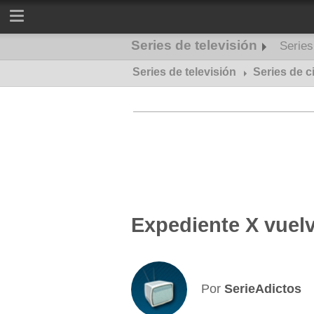
Series de televisión
Serie
Series de televisión
Series de misterio
Series de c
Expediente X vuelv
Por
SerieAdictos