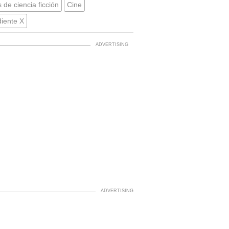
 de ciencia ficción
Cine
iente X