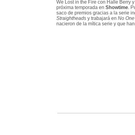
We Lost in the Fire con Halle Berry y
próxima temporada en
Showtime
. P
saco de premios gracias a la serie i
Straightheads
y trabajará en
No One 
nacieron de la mítica serie y que ha