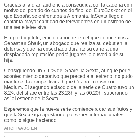
Gracias a la gran audiencia conseguida por la cadena con
motivo del partido de cuartos de final del EuroBasket en el
que España se enfrentaba a Alemania, laSexta llegó a
captar la mayor cantidad de televidentes en un estreno de
una serie televisiva.
El epiodio piloto, emitido anoche, en el que conocemos a
Sebastian Shark, un abogado que realiza su debut en la
defensa y que ha cosechado durante su carrera una
despiadada reputación podrá jugarse la custodia de su
hija.
Consiguiendo un 7,1 % del Share, la Sexta, aunque por el
acontecimiento deportivo que precedía al estreno, no pudo
mantener la competitividad que Cuatro impuso con
Medium. El segundo episodio de la serie de Cuatro tuvo un
8,2% del share entre las 23,28h y las 00,20h, superando
así al estreno de laSexta.
Esperemos que la nueva serie comience a dar sus frutos y
que laSexta siga apostando por series internacionales
como lo sigue haciendo.
ARCHIVADO EN