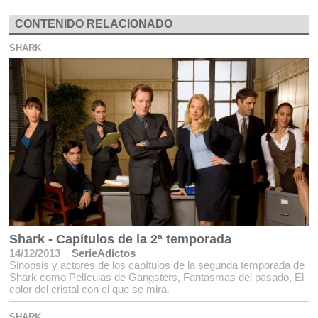
CONTENIDO RELACIONADO
SHARK
Shark - Capítulos de la 2ª temporada
14/12/2013
SerieAdictos
Sinopsis y actores de los capítulos de la segunda temporada de
Shark como Películas de Gangsters, Fantasmas del pasado, El
color del cristal con el que se mira.
SHARK