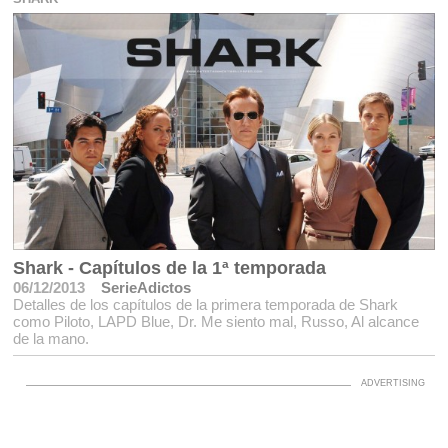
Shark - Capítulos de la 1ª temporada
06/12/2013
SerieAdictos
Detalles de los capítulos de la primera temporada de Shark
como Piloto, LAPD Blue, Dr. Me siento mal, Russo, Al alcance
de la mano.