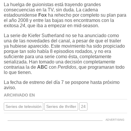
La huelga de guionistas está trayendo grandes
consecuencias en la TV, sin duda. La cadena
estadounidense
Fox
ha rehecho por completo su plan para
el año 2008 y entre las bajas nos encontramos con la
exitosa
24
, que iba a empezar en mid-season.
La serie de Kiefer Sutherland no se ha anunciado como
una de las novedades del canal, a pesar de que el trailer
ya hubiese aparecido. Este movimiento ha sido propiciado
porque tan solo había 8 episodios rodados, y no era
suficiente para una serie como ésta, completamente
serializada. Han tomado una decisión completamente
contrariaa la de
ABC
con
Perdidos
, que programaran todo
lo que tienen.
La fecha de estreno del día 7 se pospone hasta próximo
aviso.
ARCHIVADO EN
Series de televisión
Series de thriller
24