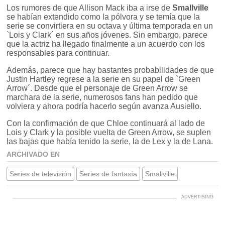
Los rumores de que Allison Mack iba a irse de
Smallville
se habían extendido como la pólvora y se temía que la
serie se convirtiera en su octava y última temporada en un
`Lois y Clark´ en sus años jóvenes. Sin embargo, parece
que la actriz ha llegado finalmente a un acuerdo con los
responsables para continuar.
Además, parece que hay bastantes probabilidades de que
Justin Hartley regrese a la serie en su papel de `Green
Arrow´. Desde que el personaje de Green Arrow se
marchara de la serie, numerosos fans han pedido que
volviera y ahora podría hacerlo según avanza Ausiello.
Con la confirmación de que Chloe continuará al lado de
Lois y Clark y la posible vuelta de Green Arrow, se suplen
las bajas que había tenido la serie, la de Lex y la de Lana.
ARCHIVADO EN
Series de televisión
Series de fantasía
Smallville