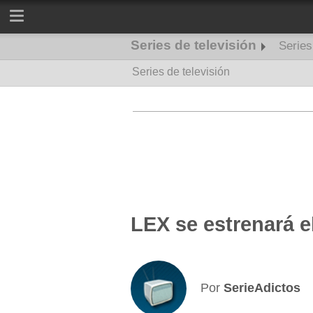
Series de televisión
Serie
Series de televisión
Series de misterio
LEX se estrenará e
Por
SerieAdictos