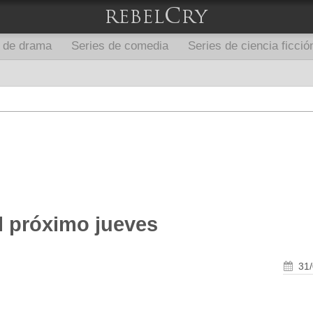
s de drama
Series de comedia
Series de ciencia ficció
l próximo jueves
31