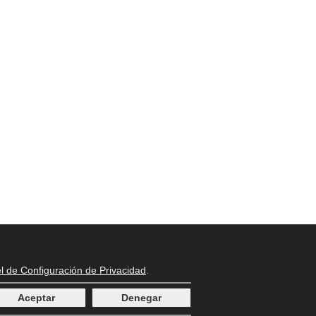
l de Configuración de Privacidad
.
Aceptar
Denegar