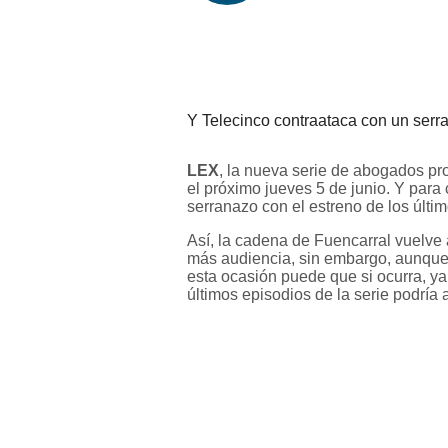
Y Telecinco contraataca con un serr
LEX
, la nueva serie de abogados pr
el próximo jueves 5 de junio. Y para
serranazo con el estreno de los últi
Así, la cadena de Fuencarral vuelve a 
más audiencia, sin embargo, aunque l
esta ocasión puede que si ocurra, ya
últimos episodios de la serie podría