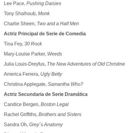
Lee Pace,
Pushing Daisies
Tony Shalhoub,
Monk
Charlie Sheen,
Two and a Half Men
Actriz Principal de Serie de Comedia
Tina Fey,
30 Rock
Mary-Louise Parker,
Weeds
Julia Louis-Dreyfus,
The New Adventures of Old Christine
America Ferrera,
Ugly Betty
Christina Applegate,
Samantha Who?
Actriz Secundaria de Serie Dramática
Candice Bergen,
Boston Legal
Rachel Griffiths,
Brothers and Sisters
Sandra Oh,
Grey´s Anatomy