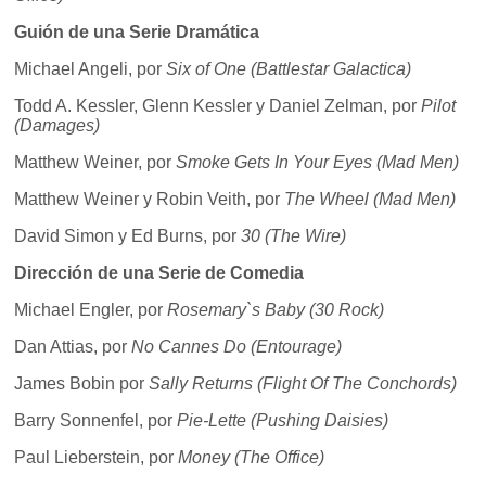
Guión de una Serie Dramática
Michael Angeli, por
Six of One (Battlestar Galactica)
Todd A. Kessler, Glenn Kessler y Daniel Zelman, por
Pilot
(Damages)
Matthew Weiner, por
Smoke Gets In Your Eyes (Mad Men)
Matthew Weiner y Robin Veith, por
The Wheel (Mad Men)
David Simon y Ed Burns, por
30 (The Wire)
Dirección de una Serie de Comedia
Michael Engler, por
Rosemary`s Baby (30 Rock)
Dan Attias, por
No Cannes Do (Entourage)
James Bobin por
Sally Returns (Flight Of The Conchords)
Barry Sonnenfel, por
Pie-Lette (Pushing Daisies)
Paul Lieberstein, por
Money (The Office)