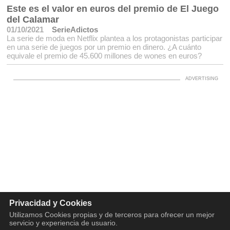
Este es el valor en euros del premio de El Juego
del Calamar
01/10/2021
SerieAdictos
La serie de moda en Netflix plantea a los protagonistas participar
en una serie de juegos por un premio en dinero. ¿A cuánto
equivale el premio de 45.600 millones de wones en euros?
Privacidad y Cookies
Utilizamos Cookies propias y de terceros para ofrecer un mejor
servicio y experiencia de usuario.