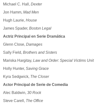
Michael C. Hall,
Dexter
Jon Hamm,
Mad Men
Hugh Laurie,
House
James Spader,
Boston Legal
Actriz Principal en Serie Dramática
Glenn Close,
Damages
Sally Field,
Brothers and Sisters
Mariska Hargitay,
Law and Order: Special Victims Unit
Holly Hunter,
Saving Grace
Kyra Sedgwick,
The Closer
Actor Principal de Serie de Comedia
Alec Baldwin,
30 Rock
Steve Carell,
The Office