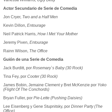
Actor Secundario de Serie de Comedia
Jon Cryer,
Two and a Half Men
Kevin Dillon,
Entourage
Neil Patrick Harris,
How I Met Your Mother
Jeremy Piven,
Entourage
Rainn Wilson,
The Office
Guión de una Serie de Comedia
Jack Burditt, por
Rosemary`s Baby (30 Rock)
Tina Fey, por
Cooter (30 Rock)
James Bobin, Jemaine Clement y Bret McKenzie por
Yoko
(Flight Of The Conchords)
Bryan Fuller, por
Pie-Lette (Pushing Daisies)
Lee Eisenberg y Gene Stupnitsky, por
Dinner Party (The
Office)