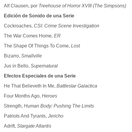
Alf Clausen, por
Treehouse of Horror XVIII (The Simpsons)
Edición de Sonido de una Serie
Cockroaches,
CSI: Crime Scene Investigation
The War Comes Home,
ER
The Shape Of Things To Come,
Lost
Bizarro,
Smallville
Jus in Bello,
Supernatural
Efectos Especiales de una Serie
He That Believeth In Me,
Battlestar Galactica
Four Months Ago,
Heroes
Strength,
Human Body: Pushing The Limits
Patriots And Tyrants,
Jericho
Adrift,
Stargate Atlantis