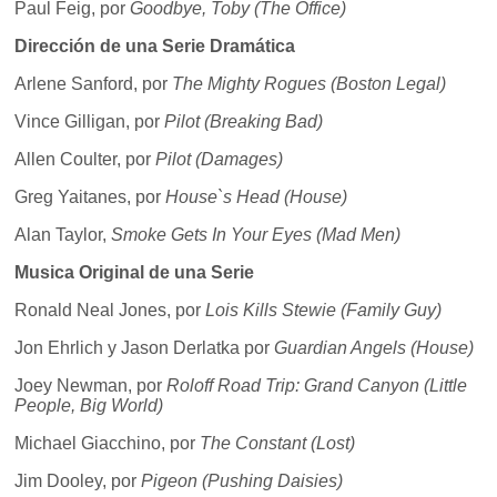
Paul Feig, por
Goodbye, Toby (The Office)
Dirección de una Serie Dramática
Arlene Sanford, por
The Mighty Rogues (Boston Legal)
Vince Gilligan, por
Pilot (Breaking Bad)
Allen Coulter, por
Pilot (Damages)
Greg Yaitanes, por
House`s Head (House)
Alan Taylor,
Smoke Gets In Your Eyes (Mad Men)
Musica Original de una Serie
Ronald Neal Jones, por
Lois Kills Stewie (Family Guy)
Jon Ehrlich y Jason Derlatka por
Guardian Angels (House)
Joey Newman, por
Roloff Road Trip: Grand Canyon (Little
People, Big World)
Michael Giacchino, por
The Constant (Lost)
Jim Dooley, por
Pigeon (Pushing Daisies)