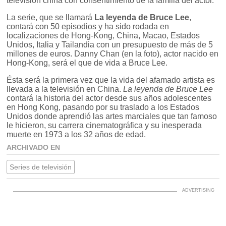
televisión china con consentimiento de la familia del actor.
La serie, que se llamará
La leyenda de Bruce Lee
,
contará con 50 episodios y ha sido rodada en
localizaciones de Hong-Kong, China, Macao, Estados
Unidos, Italia y Tailandia con un presupuesto de más de 5
millones de euros. Danny Chan (en la foto), actor nacido en
Hong-Kong, será el que de vida a Bruce Lee.
Ésta será la primera vez que la vida del afamado artista es
llevada a la televisión en China.
La leyenda de Bruce Lee
contará la historia del actor desde sus años adolescentes
en Hong Kong, pasando por su traslado a los Estados
Unidos donde aprendió las artes marciales que tan famoso
le hicieron, su carrera cinematográfica y su inesperada
muerte en 1973 a los 32 años de edad.
ARCHIVADO EN
Series de televisión