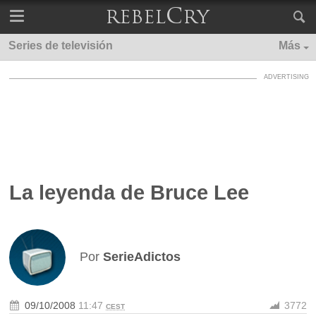
Series de televisión
Más
La leyenda de Bruce Lee
Por
SerieAdictos
09/10/2008
11:47
3772
CEST