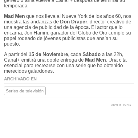
género drama vuelve a Canal + después de terminar su
temporada.
Mad Men
que nos lleva al Nueva York de los años 60, nos
muestra las andanzas de
Don Draper
, director creativo de
una agencia de publicidad de la época. El actor que lo
encarna, Jon Hamm, ganador del Globo de Oro cumple su
papel rodeado de jóvenes publicistas que ansían su
puesto.
A partir del
15 de Noviembre
, cada
Sábado
a las 22h,
Canal+ emitirá una doble entrega de
Mad Men
. Una cita
esencial para recrearse con una serie que ha obtenido
merecidos galardones.
ARCHIVADO EN
Series de televisión