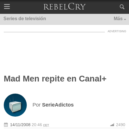
Series de televisión
Más
Mad Men repite en Canal+
Por
SerieAdictos
14/11/2008
20:46
2490
CET