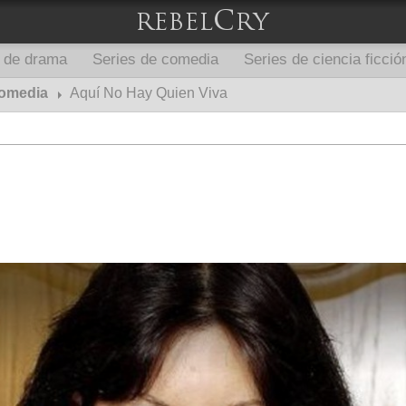
s de drama
Series de comedia
Series de ciencia ficció
comedia
Aquí No Hay Quien Viva