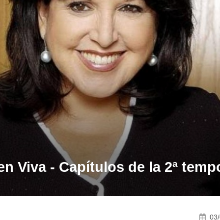
n Viva - Capítulos de la 2ª temp
03