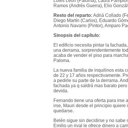
Loles León (Paloma), Laura Pamplona 
Ramos (Andrés Guerra), Elio Gonzále
Resto del reparto:
Adriá Collado (Fe
Diego Martín (Carlos), Eduardo Góme
Antonio Navarro (Pintor), Amparo Pac
Sinopsis del capítulo:
El edificio necesita pintar la fachad
una derrama, sorprendentemente todo
acaba de vender el piso para marchars
Paloma.
La nueva familia de inquilinos esta 
de 22 y 17 años respectivamente. Pr
a pedirle su parte de la derrama. An
fachada ya q saldrá mas barato pero
devida.
Fernando tiene una oferta para irse 
irse, Mauri desde el principio quiere
quedarse.
Belén sigue sin decidirse y no sabe 
Emilio un rival le ofrece dinero a ca