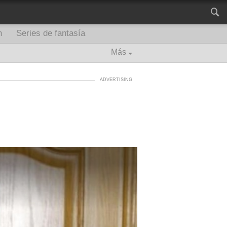
n
Series de fantasía
Más