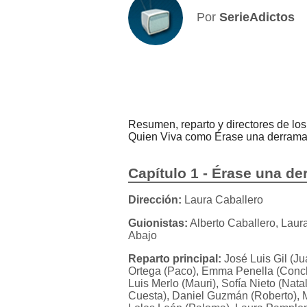
Por
SerieAdictos
Resumen, reparto y directores de l
Quien Viva como Érase una derrama,
Capítulo 1 - Érase una d
Dirección:
Laura Caballero
Guionistas:
Alberto Caballero, Laur
Abajo
Reparto principal:
José Luis Gil (Ju
Ortega (Paco), Emma Penella (Conch
Luis Merlo (Mauri), Sofía Nieto (Nat
Cuesta), Daniel Guzmán (Roberto), Ma