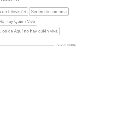
 de televisión
Series de comedia
No Hay Quien Viva
ulos de Aquí no hay quién viva