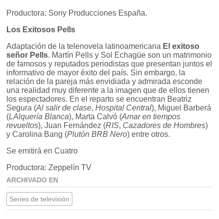
Productora: Sony Producciones España.
Los Exitosos Pells
Adaptación de la telenovela latinoamericana
El exitoso
señor Pells
. Martín Pells y Sol Echagüe son un matrimonio
de famosos y reputados periodistas que presentan juntos el
informativo de mayor éxito del país. Sin embargo, la
relación de la pareja más envidiada y admirada esconde
una realidad muy diferente a la imagen que de ellos tienen
los espectadores. En el reparto se encuentran Beatriz
Segura (
Al salir de clase
,
Hospital Central
), Miguel Barberá
(
LAlquería Blanca
), Marta Calvó (
Amar en tiempos
revueltos
), Juan Fernández (
RIS
,
Cazadores de Hombres
)
y Carolina Bang (
Plutón BRB Nero
) entre otros.
Se emitirá en Cuatro
Productora: Zeppelín TV
ARCHIVADO EN
Series de televisión