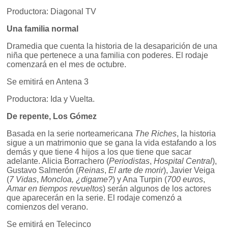
Productora: Diagonal TV
Una familia normal
Dramedia que cuenta la historia de la desaparición de una
niña que pertenece a una familia con poderes. El rodaje
comenzará en el mes de octubre.
Se emitirá en Antena 3
Productora: Ida y Vuelta.
De repente, Los Gómez
Basada en la serie norteamericana
The Riches
, la historia
sigue a un matrimonio que se gana la vida estafando a los
demás y que tiene 4 hijos a los que tiene que sacar
adelante. Alicia Borrachero (
Periodistas
,
Hospital Central
),
Gustavo Salmerón (
Reinas
,
El arte de morir
), Javier Veiga
(
7 Vidas
,
Moncloa, ¿digame?
) y Ana Turpin (
700 euros
,
Amar en tiempos revueltos
) serán algunos de los actores
que aparecerán en la serie. El rodaje comenzó a
comienzos del verano.
Se emitirá en Telecinco