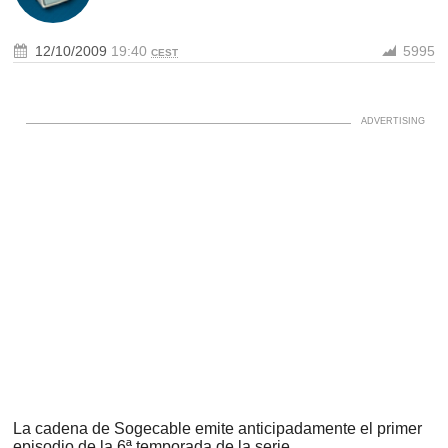
12/10/2009
19:40
5995
CEST
La cadena de Sogecable emite anticipadamente el primer
episodio de la 6ª temporada de la serie