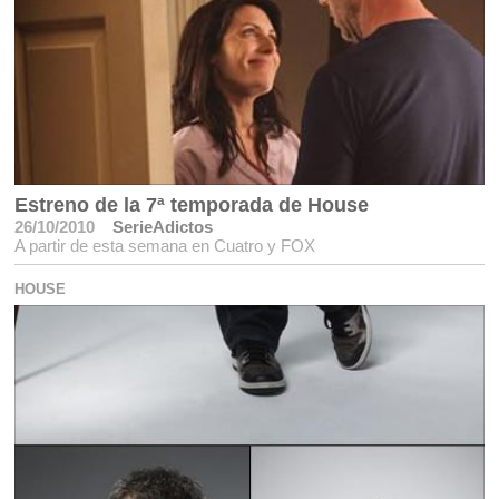
Estreno de la 7ª temporada de House
26/10/2010
SerieAdictos
A partir de esta semana en Cuatro y FOX
HOUSE