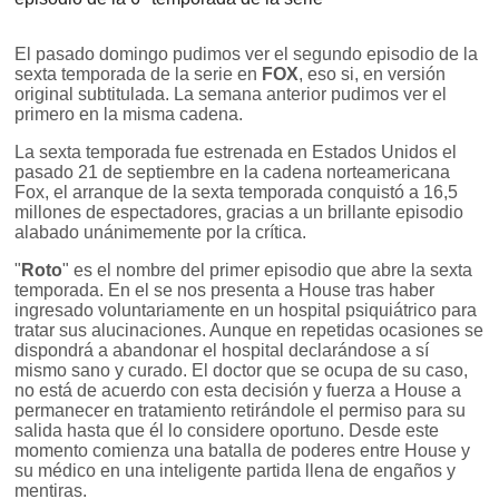
El pasado domingo pudimos ver el segundo episodio de la
sexta temporada de la serie en
FOX
, eso si, en versión
original subtitulada. La semana anterior pudimos ver el
primero en la misma cadena.
La sexta temporada fue estrenada en Estados Unidos el
pasado 21 de septiembre en la cadena norteamericana
Fox, el arranque de la sexta temporada conquistó a 16,5
millones de espectadores, gracias a un brillante episodio
alabado unánimemente por la crítica.
"
Roto
" es el nombre del primer episodio que abre la sexta
temporada. En el se nos presenta a House tras haber
ingresado voluntariamente en un hospital psiquiátrico para
tratar sus alucinaciones. Aunque en repetidas ocasiones se
dispondrá a abandonar el hospital declarándose a sí
mismo sano y curado. El doctor que se ocupa de su caso,
no está de acuerdo con esta decisión y fuerza a House a
permanecer en tratamiento retirándole el permiso para su
salida hasta que él lo considere oportuno. Desde este
momento comienza una batalla de poderes entre House y
su médico en una inteligente partida llena de engaños y
mentiras.