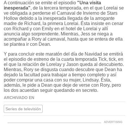
A continuación se emite el episodio
"Una visita
inesperada"
, de la tercera temporada, en el que Lorelai se
ve obligada a perderse el Carnaval de Invierno de Stars
Hollow debido a la inesperada llegada de la arrogante
madre de Richard, la primera Lorelai. Ésta insiste en cenar
con Richard y con Emily en el hotel de Lorelai y allí
anuncia algo sorprendente. Mientras, Jess se niega a
acompañar a Rory al carnaval, hasta que se entera de ella
se plantea ir con Dean.
Y para concluir este maratón del día de Navidad se emitirá
el episodio de estreno de la cuarta temporada Tick, tick, en
el que la relación de Lorelay y Jason queda al descubierto.
Mientras, Rory se disgusta cuando descubre que Dean ha
dejado la facultad para trabajar a tiempo completo y así
poder comprar una casa con su mujer, Lindsay. Ésta,
además, le pide a Dean que deje de verse con Rory, pero
los dos acuerdan seguir quedando en secreto.
ARCHIVADO EN
Series de televisión