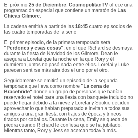
El próximo
25 de Diciembre
,
CosmopolitanTV
ofrece una
programación especial que contiene un maratón de
Las
Chicas Gilmore
.
La cadena emitirá a partir de las
18:45
cuatro episodios de
las cuatro temporadas de la serie.
El primer episodio, de la primera temporada será
"Perdones y esas cosas"
, en el que Richard se desmaya
durante la fiesta de Navidad de los Gilmore. Dean le
asegura a Lorelai que la noche en la que Rory y él
durmieron juntos no pasó nada entre ellos. Lorelai y Luke
parecen sentirse más atraídos el uno por el otro.
Seguidamente se emitirá un episodio de la segunda
temporada que lleva como nombre
"La cena de
Bracebride"
donde un grupo de personas que habían
reservado el hotel para una fiesta con banquete incluido no
puede llegar debido a la nieve y Lorelai y Sookie deciden
aprovechar lo que habían preparado e invitan a todos sus
amigos a una gran fiesta con trajes de época y trineos
tirados por caballos. Durante la cena, Emily se queda de
piedra cuando Richard le confiesa que se ha jubilado.
Mientras tanto, Rory y Jess se acercan todavía más.