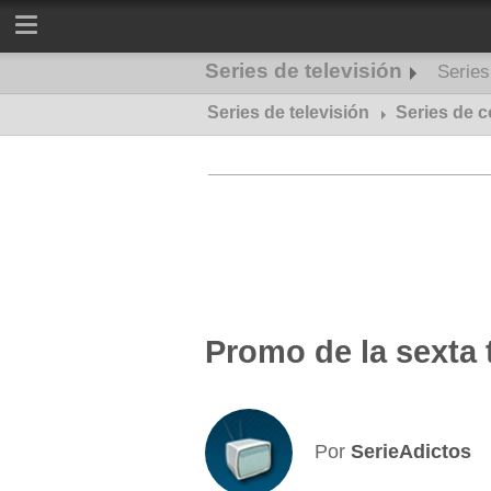
Series de televisión
Serie
Series de televisión
Series de misterio
Series de 
Promo de la sexta
Por
SerieAdictos