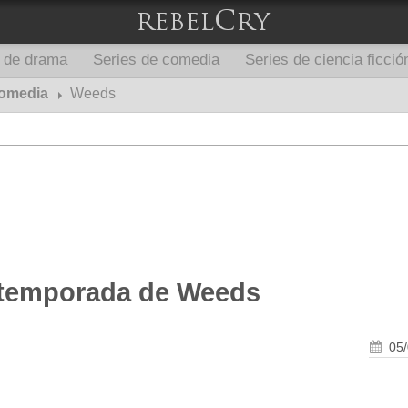
s de drama
Series de comedia
Series de ciencia ficció
comedia
Weeds
 temporada de Weeds
05