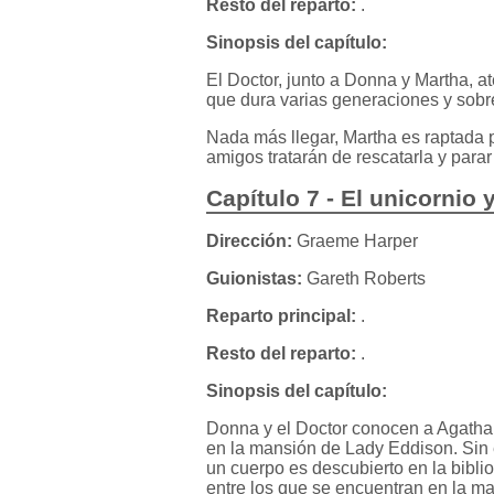
Resto del reparto:
.
Sinopsis del capítulo:
El Doctor, junto a Donna y Martha, a
que dura varias generaciones y sobre
Nada más llegar, Martha es raptada p
amigos tratarán de rescatarla y parar
Capítulo 7 - El unicornio 
Dirección:
Graeme Harper
Guionistas:
Gareth Roberts
Reparto principal:
.
Resto del reparto:
.
Sinopsis del capítulo:
Donna y el Doctor conocen a Agatha C
en la mansión de Lady Eddison. Sin 
un cuerpo es descubierto en la bibl
entre los que se encuentran en la m