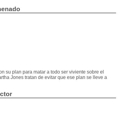
enenado
n su plan para matar a todo ser viviente sobre el
rtha Jones tratan de evitar que ese plan se lleve a
octor