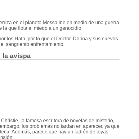
terriza en el planeta Messaline en medio de una guerra
 la que flota el miedo a un genocidio.
or los Hath, por lo que el Doctor, Donna y sus nuevos
 el sangriento enfrentamiento.
y la avispa
hristie, la famosa escritora de novelas de misterio,
embargo, los problemas no tardan en aparecer, ya que
ioteca. Además, parece que hay un ladrón de joyas
ansión.