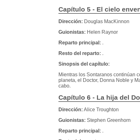
Capítulo 5 - El cielo env
Dirección:
Douglas MacKinnon
Guionistas:
Helen Raynor
Reparto principal:
.
Resto del reparto:
.
Sinopsis del capítulo:
Mientras los Sontaranos continúan co
planeta, el Doctor, Donna Noble y Ma
cabo.
Capítulo 6 - La hija del D
Dirección:
Alice Troughton
Guionistas:
Stephen Greenhorn
Reparto principal:
.