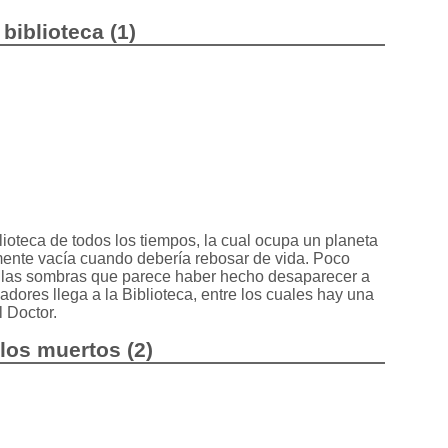
 biblioteca (1)
lioteca de todos los tiempos, la cual ocupa un planeta
ente vacía cuando debería rebosar de vida. Poco
 las sombras que parece haber hecho desaparecer a
adores llega a la Biblioteca, entre los cuales hay una
l Doctor.
 los muertos (2)