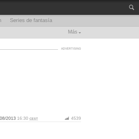
n
Series de fantasía
Más
/08/2013
16:30
4539
CEST