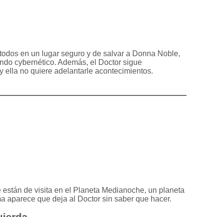
a todos en un lugar seguro y de salvar a Donna Noble,
ndo cybernético. Además, el Doctor sigue
 ella no quiere adelantarle acontecimientos.
 están de visita en el Planeta Medianoche, un planeta
ma aparece que deja al Doctor sin saber que hacer.
uierda