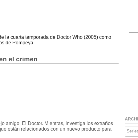
 de la cuarta temporada de Doctor Who (2005) como
gos de Pompeya.
en el crimen
ARCH
 amigo, El Doctor. Mientras, investiga los extraños
que están relacionados con un nuevo producto para
Series