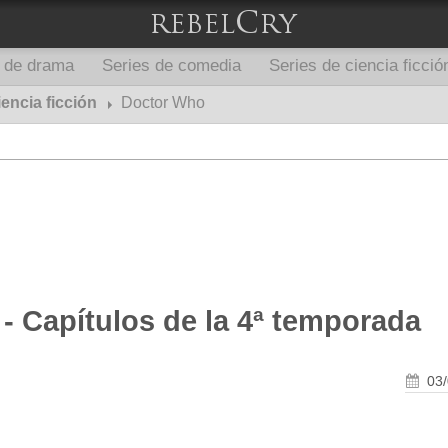
s de drama
Series de comedia
Series de ciencia ficció
iencia ficción
Doctor Who
- Capítulos de la 4ª temporada
03