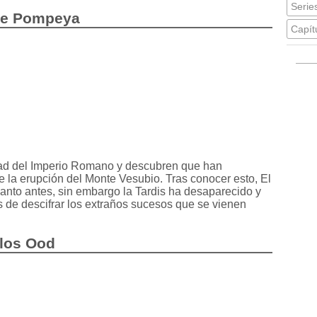
Series
 de Pompeya
Capít
dad del Imperio Romano y descubren que han
e la erupción del Monte Vesubio. Tras conocer esto, El
anto antes, sin embargo la Tardis ha desaparecido y
 de descifrar los extraños sucesos que se vienen
 los Ood