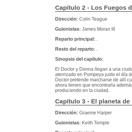
Capítulo 2 - Los Fuegos
Dirección:
Colin Teague
Guionistas:
James Moran III
Reparto principal:
.
Resto del reparto:
.
Sinopsis del capítulo:
El Doctor y Donna llegan a una ciu
aterrizado en Pompeya justo el día d
Doctor pretende marcharse de allí cu
ahora tienen que encontrarla además
produciendo en la ciudad.
Capítulo 3 - El planeta de
Dirección:
Graeme Harper
Guionistas:
Keith Temple