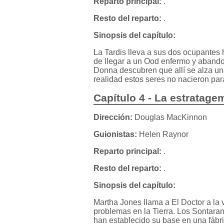
Reparto principal:
.
Resto del reparto:
.
Sinopsis del capítulo:
La Tardis lleva a sus dos ocupantes 
de llegar a un Ood enfermo y abandon
Donna descubren que allí se alza u
realidad estos seres no nacieron par
Capítulo 4 - La estratag
Dirección:
Douglas MacKinnon
Guionistas:
Helen Raynor
Reparto principal:
.
Resto del reparto:
.
Sinopsis del capítulo:
Martha Jones llama a El Doctor a la
problemas en la Tierra. Los Sontaran
han establecido su base en una fáb