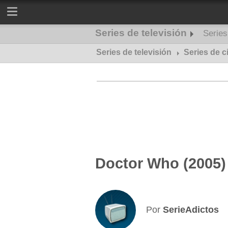
Series de televisión
Serie
Series de televisión
Series de misterio
Series de c
Doctor Who (2005) 
Por
SerieAdictos