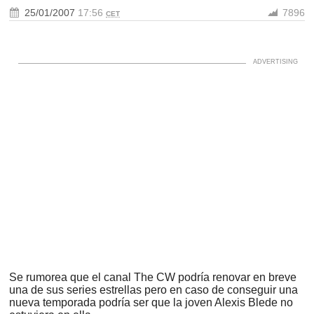
25/01/2007
17:56
7896
CET
Se rumorea que el canal The CW podría renovar en breve
una de sus series estrellas pero en caso de conseguir una
nueva temporada podría ser que la joven Alexis Blede no