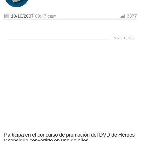
19/10/2007
09:47
3377
CEST
Participa en el concurso de promoción del DVD de Héroes
y consigue convertirte en uno de ellos