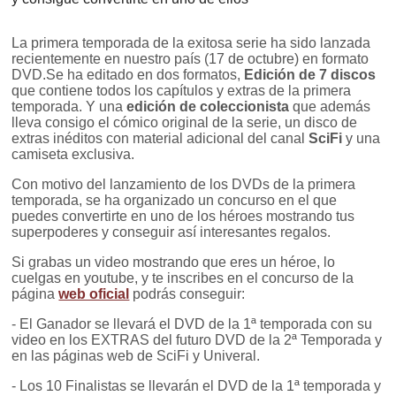
La primera temporada de la exitosa serie ha sido lanzada
recientemente en nuestro país (17 de octubre) en formato
DVD.Se ha editado en dos formatos,
Edición de 7 discos
que contiene todos los capítulos y extras de la primera
temporada. Y una
edición de coleccionista
que además
lleva consigo el cómico original de la serie, un disco de
extras inéditos con material adicional del canal
SciFi
y una
camiseta exclusiva.
Con motivo del lanzamiento de los DVDs de la primera
temporada, se ha organizado un concurso en el que
puedes convertirte en uno de los héroes mostrando tus
superpoderes y conseguir así interesantes regalos.
Si grabas un video mostrando que eres un héroe, lo
cuelgas en youtube, y te inscribes en el concurso de la
página
web oficial
podrás conseguir:
- El Ganador se llevará el DVD de la 1ª temporada con su
video en los EXTRAS del futuro DVD de la 2ª Temporada y
en las páginas web de SciFi y Univeral.
- Los 10 Finalistas se llevarán el DVD de la 1ª temporada y