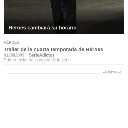
Heroes cambiará su horario
HÉROES
Trailer de la cuarta temporada de Héroes
01/08/2009
SerieAdictos
Primer trailer de lo nuevo de la serie.