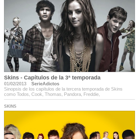
Skins - Capítulos de la 3ª temporada
01/02/2013
SerieAdictos
Sinopsis de los capítulos de la tercera temporada de Skins
como Todos, Cook, Thomas, Pandora, Freddie,
SKINS