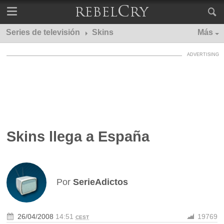
Series de televisión
Skins
Más
Skins llega a España
Por
SerieAdictos
26/04/2008
14:51
19769
CEST