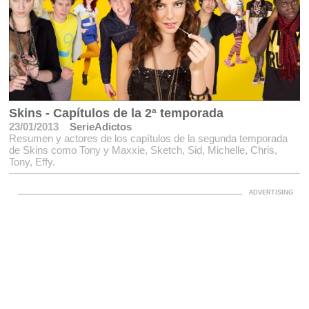
Skins - Capítulos de la 2ª temporada
23/01/2013
SerieAdictos
Resumen y actores de los capítulos de la segunda temporada
de Skins como Tony y Maxxie, Sketch, Sid, Michelle, Chris,
Tony, Effy.