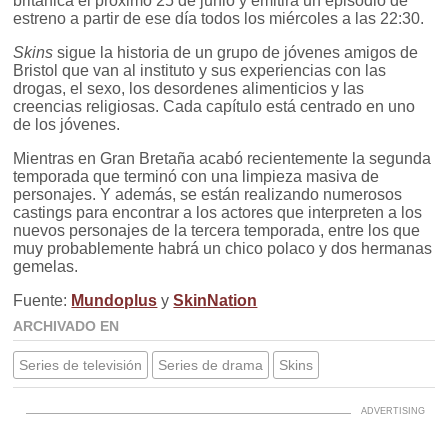
británica el próximo 25 de junio y emitirá un episodio de
estreno a partir de ese día todos los miércoles a las 22:30.
Skins
sigue la historia de un grupo de jóvenes amigos de
Bristol que van al instituto y sus experiencias con las
drogas, el sexo, los desordenes alimenticios y las
creencias religiosas. Cada capítulo está centrado en uno
de los jóvenes.
Mientras en Gran Bretaña acabó recientemente la segunda
temporada que terminó con una limpieza masiva de
personajes. Y además, se están realizando numerosos
castings para encontrar a los actores que interpreten a los
nuevos personajes de la tercera temporada, entre los que
muy probablemente habrá un chico polaco y dos hermanas
gemelas.
Fuente:
Mundoplus
y
SkinNation
ARCHIVADO EN
Series de televisión
Series de drama
Skins