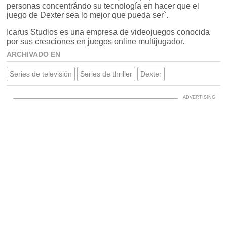
personas concentrándo su tecnología en hacer que el
juego de Dexter sea lo mejor que pueda ser`.
Icarus Studios es una empresa de videojuegos conocida
por sus creaciones en juegos online multijugador.
ARCHIVADO EN
Series de televisión
Series de thriller
Dexter