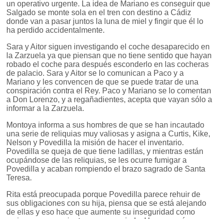
un operativo urgente. La idea de Mariano es conseguir que
Salgado se monte sola en el tren con destino a Cádiz
donde van a pasar juntos la luna de miel y fingir que él lo
ha perdido accidentalmente.
Sara y Aitor siguen investigando el coche desaparecido en
la Zarzuela ya que piensan que no tiene sentido que hayan
robado el coche para después esconderlo en las cocheras
de palacio. Sara y Aitor se lo comunican a Paco y a
Mariano y les convencen de que se puede tratar de una
conspiración contra el Rey. Paco y Mariano se lo comentan
a Don Lorenzo, y a regañadientes, acepta que vayan sólo a
informar a la Zarzuela.
Montoya informa a sus hombres de que se han incautado
una serie de reliquias muy valiosas y asigna a Curtis, Kike,
Nelson y Povedilla la misión de hacer el inventario.
Povedilla se queja de que tiene ladillas, y mientras están
ocupándose de las reliquias, se les ocurre fumigar a
Povedilla y acaban rompiendo el brazo sagrado de Santa
Teresa.
Rita está preocupada porque Povedilla parece rehuir de
sus obligaciones con su hija, piensa que se está alejando
de ellas y eso hace que aumente su inseguridad como