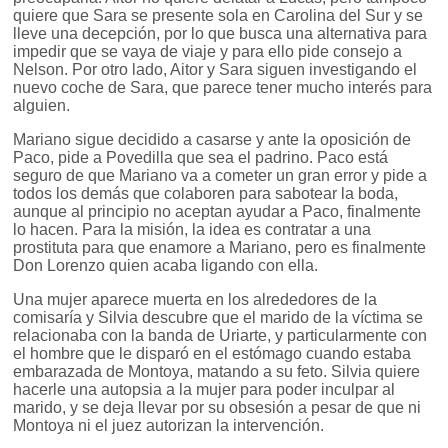
quiere que Sara se presente sola en Carolina del Sur y se
lleve una decepción, por lo que busca una alternativa para
impedir que se vaya de viaje y para ello pide consejo a
Nelson. Por otro lado, Aitor y Sara siguen investigando el
nuevo coche de Sara, que parece tener mucho interés para
alguien.
Mariano sigue decidido a casarse y ante la oposición de
Paco, pide a Povedilla que sea el padrino. Paco está
seguro de que Mariano va a cometer un gran error y pide a
todos los demás que colaboren para sabotear la boda,
aunque al principio no aceptan ayudar a Paco, finalmente
lo hacen. Para la misión, la idea es contratar a una
prostituta para que enamore a Mariano, pero es finalmente
Don Lorenzo quien acaba ligando con ella.
Una mujer aparece muerta en los alrededores de la
comisaría y Silvia descubre que el marido de la víctima se
relacionaba con la banda de Uriarte, y particularmente con
el hombre que le disparó en el estómago cuando estaba
embarazada de Montoya, matando a su feto. Silvia quiere
hacerle una autopsia a la mujer para poder inculpar al
marido, y se deja llevar por su obsesión a pesar de que ni
Montoya ni el juez autorizan la intervención.