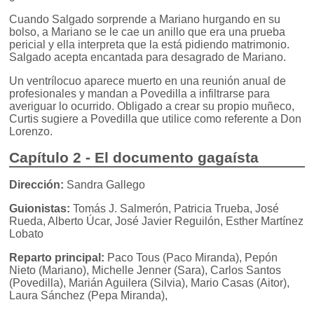
Cuando Salgado sorprende a Mariano hurgando en su
bolso, a Mariano se le cae un anillo que era una prueba
pericial y ella interpreta que la está pidiendo matrimonio.
Salgado acepta encantada para desagrado de Mariano.
Un ventrílocuo aparece muerto en una reunión anual de
profesionales y mandan a Povedilla a infiltrarse para
averiguar lo ocurrido. Obligado a crear su propio muñeco,
Curtis sugiere a Povedilla que utilice como referente a Don
Lorenzo.
Capítulo 2 - El documento gagaísta
Dirección:
Sandra Gallego
Guionistas:
Tomás J. Salmerón, Patricia Trueba, José
Rueda, Alberto Úcar, José Javier Reguilón, Esther Martínez
Lobato
Reparto principal:
Paco Tous (Paco Miranda), Pepón
Nieto (Mariano), Michelle Jenner (Sara), Carlos Santos
(Povedilla), Marián Aguilera (Silvia), Mario Casas (Aitor),
Laura Sánchez (Pepa Miranda),