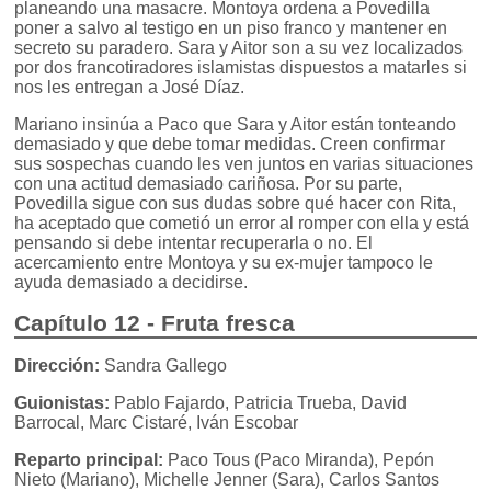
planeando una masacre. Montoya ordena a Povedilla
poner a salvo al testigo en un piso franco y mantener en
secreto su paradero. Sara y Aitor son a su vez localizados
por dos francotiradores islamistas dispuestos a matarles si
nos les entregan a José Díaz.
Mariano insinúa a Paco que Sara y Aitor están tonteando
demasiado y que debe tomar medidas. Creen confirmar
sus sospechas cuando les ven juntos en varias situaciones
con una actitud demasiado cariñosa. Por su parte,
Povedilla sigue con sus dudas sobre qué hacer con Rita,
ha aceptado que cometió un error al romper con ella y está
pensando si debe intentar recuperarla o no. El
acercamiento entre Montoya y su ex-mujer tampoco le
ayuda demasiado a decidirse.
Capítulo 12 - Fruta fresca
Dirección:
Sandra Gallego
Guionistas:
Pablo Fajardo, Patricia Trueba, David
Barrocal, Marc Cistaré, Iván Escobar
Reparto principal:
Paco Tous (Paco Miranda), Pepón
Nieto (Mariano), Michelle Jenner (Sara), Carlos Santos