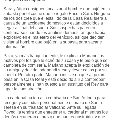
Sara y Aitor consiguen localizar al hombre que pujó en la
subasta por el coche que le regaló Paco a Sara. Ninguno
de los dos cree que el estallido de la Casa Real fuera a
causa de un accidente doméstico y están decididos a
llegar al final del asunto. Sus sospechas parecen
confirmarse cuando los análisis demuestran que había
explosivo en el maletero del vehículo, así que deciden
visitar al hombre que pujó en la subasta para sacarle
información.
Paco, ya más tranquilamente, le explica a Mariano los
motivos por los que le echó de su casa y le pidió que se
cambiara de comisaría. Mariano acepta la explicación de
su amigo y decide independizarse y llevar casos por su
cuenta. Por otra parte, Mariano insiste en que algo raro
pasa en la Casa Real y está decidido a ir a comprobar
personalmente si han puesto a un sustituto del Rey para
tapar la conspiración.
Un cardenal ha ido a la comisaría de San Antonio para
recoger y custodiar personalmente el brazo de Santa
Teresa en su traslado al Vaticano. Ante su llegada,
Povedilla tendrá que entretener al cardenal mientras los
demás recuperan el brazo que han reconstruido, y que