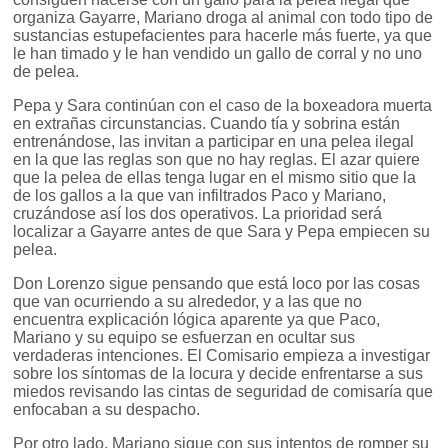
organiza Gayarre, Mariano droga al animal con todo tipo de
sustancias estupefacientes para hacerle más fuerte, ya que
le han timado y le han vendido un gallo de corral y no uno
de pelea.
Pepa y Sara continúan con el caso de la boxeadora muerta
en extrañas circunstancias. Cuando tía y sobrina están
entrenándose, las invitan a participar en una pelea ilegal
en la que las reglas son que no hay reglas. El azar quiere
que la pelea de ellas tenga lugar en el mismo sitio que la
de los gallos a la que van infiltrados Paco y Mariano,
cruzándose así los dos operativos. La prioridad será
localizar a Gayarre antes de que Sara y Pepa empiecen su
pelea.
Don Lorenzo sigue pensando que está loco por las cosas
que van ocurriendo a su alrededor, y a las que no
encuentra explicación lógica aparente ya que Paco,
Mariano y su equipo se esfuerzan en ocultar sus
verdaderas intenciones. El Comisario empieza a investigar
sobre los síntomas de la locura y decide enfrentarse a sus
miedos revisando las cintas de seguridad de comisaría que
enfocaban a su despacho.
Por otro lado, Mariano sigue con sus intentos de romper su