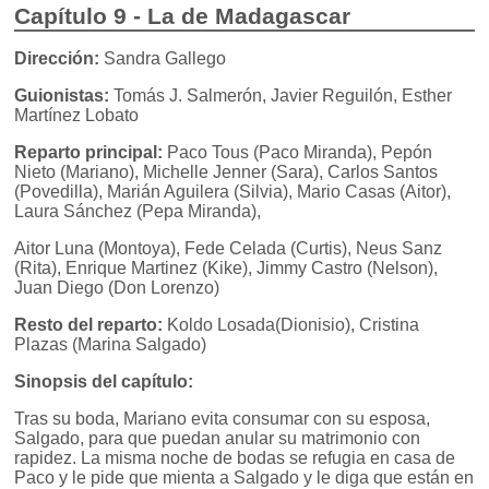
Capítulo 9 - La de Madagascar
Dirección:
Sandra Gallego
Guionistas:
Tomás J. Salmerón, Javier Reguilón, Esther
Martínez Lobato
Reparto principal:
Paco Tous (Paco Miranda), Pepón
Nieto (Mariano), Michelle Jenner (Sara), Carlos Santos
(Povedilla), Marián Aguilera (Silvia), Mario Casas (Aitor),
Laura Sánchez (Pepa Miranda),
Aitor Luna (Montoya), Fede Celada (Curtis), Neus Sanz
(Rita), Enrique Martinez (Kike), Jimmy Castro (Nelson),
Juan Diego (Don Lorenzo)
Resto del reparto:
Koldo Losada(Dionisio), Cristina
Plazas (Marina Salgado)
Sinopsis del capítulo:
Tras su boda, Mariano evita consumar con su esposa,
Salgado, para que puedan anular su matrimonio con
rapidez. La misma noche de bodas se refugia en casa de
Paco y le pide que mienta a Salgado y le diga que están en