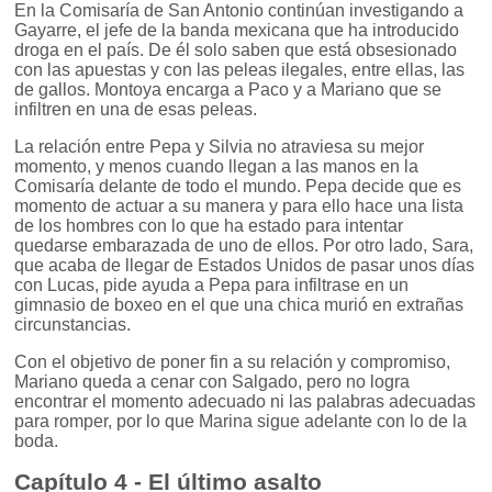
En la Comisaría de San Antonio continúan investigando a
Gayarre, el jefe de la banda mexicana que ha introducido
droga en el país. De él solo saben que está obsesionado
con las apuestas y con las peleas ilegales, entre ellas, las
de gallos. Montoya encarga a Paco y a Mariano que se
infiltren en una de esas peleas.
La relación entre Pepa y Silvia no atraviesa su mejor
momento, y menos cuando llegan a las manos en la
Comisaría delante de todo el mundo. Pepa decide que es
momento de actuar a su manera y para ello hace una lista
de los hombres con lo que ha estado para intentar
quedarse embarazada de uno de ellos. Por otro lado, Sara,
que acaba de llegar de Estados Unidos de pasar unos días
con Lucas, pide ayuda a Pepa para infiltrase en un
gimnasio de boxeo en el que una chica murió en extrañas
circunstancias.
Con el objetivo de poner fin a su relación y compromiso,
Mariano queda a cenar con Salgado, pero no logra
encontrar el momento adecuado ni las palabras adecuadas
para romper, por lo que Marina sigue adelante con lo de la
boda.
Capítulo 4 - El último asalto