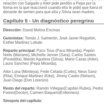
relación con Salgado y Aitor pide perdón a Pepa por la
forma en la que reaccionó cuando ella le pidió que fuera el
donante de semen para que ella y Silvia sean madres.
Capítulo 5 - Un diagnóstico peregrino
Dirección:
David Molina Encinas
Guionistas:
Tomás J. Salmerón, José Javier Reguilón,
Esther Martínez Lobato
Reparto principal:
Paco Tous (Paco Miranda), Pepón
Nieto (Mariano), Michelle Jenner (Sara), Carlos Santos
(Povedilla), Marián Aguilera (Silvia), Mario Casas (Aitor),
Laura Sánchez (Pepa Miranda),
Aitor Luna (Montoya), Fede Celada (Curtis), Neus Sanz
(Rita), Enrique Martinez (Kike), Jimmy Castro (Nelson),
Juan Diego (Don Lorenzo)
Resto del reparto:
Ramón Villegas(Capitán Rubio), Pedro
Forero(Doctor), Carmen Baquero(Enfermera)
Sinopsis del capítulo: