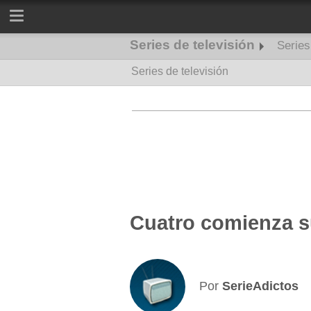
Series de televisión
Serie
Series de televisión
Series de misterio
Cuatro comienza su
Por
SerieAdictos