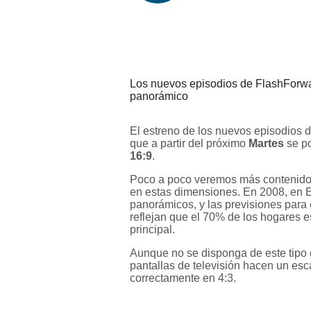
Los nuevos episodios de FlashForwar
panorámico
El estreno de los nuevos episodios 
que a partir del próximo
Martes
se po
16:9
.
Poco a poco veremos más contenido
en estas dimensiones. En 2008, en E
panorámicos, y las previsiones para 
reflejan que el 70% de los hogares es
principal.
Aunque no se disponga de este tipo 
pantallas de televisión hacen un esc
correctamente en 4:3.