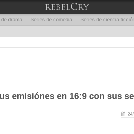
s de drama
Series de comedia
Series de ciencia ficció
s emisiónes en 16:9 con sus ser
24