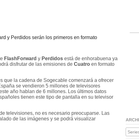
d y Perdidos serán los primeros en formato
de
FlashForward
y
Perdidos
está de enhorabuena ya
drá disfrutar de las emisiones de
Cuatro
en formato
s que la cadena de Sogecable comenzará a ofrecer
spaña se vendieron 5 millones de televisores
este año hablan de 6 millones. Los últimos datos
pañoles tienen este tipo de pantalla en su televisor
de televisiones, no es necesario preocuparse. Las
alado de las imágenes y se podrá visualizar
ARCH
Series