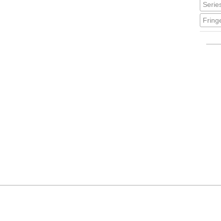
Series
Fring