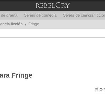
s de drama
Series de comedia
Series de ciencia ficció
iencia ficción
Fringe
ara Fringe
24