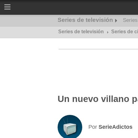
Series de televisión
Serie
Series de televisión
Series de misterio
Series de c
Un nuevo villano p
Por
SerieAdictos