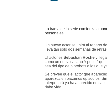
La trama de la serie comienza a pon
personajes
Un nuevo actor se unirá al reparto d
lleva tan solo dos semanas de retra
El actor es
Sebastian Roche
y llega
como un nuevo villano *spoiler* que
sea del tipo de biorobots a los que 
Se prevee que el actor que aparecies
aparezca en próximos episodios. Si
interpretará ya ha aparecido en capít
daba vida.