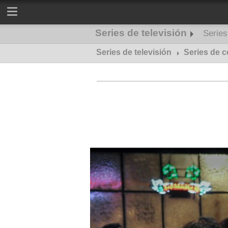
Series de televisión
Serie
Series de televisión
Series de misterio
Series de 