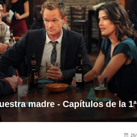
estra madre - Capítulos de la 1
25