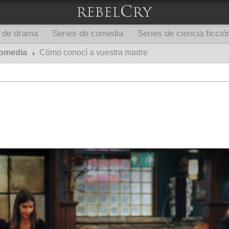
s de drama
Series de comedia
Series de ciencia ficció
comedia
Cómo conocí a vuestra madre