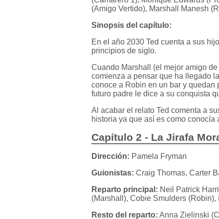
(Amigo Vertido), Marshall Manesh (R
Sinopsis del capítulo:
En el año 2030 Ted cuenta a sus hij
principios de siglo.
Cuando Marshall (el mejor amigo de 
comienza a pensar que ha llegado la
conoce a Robin en un bar y quedan p
futuro padre le dice a su conquista q
Al acabar el relato Ted comenta a sus
historia ya que así es como conocía a
Capítulo 2 - La Jirafa Mo
Dirección:
Pamela Fryman
Guionistas:
Craig Thomas, Carter B
Reparto principal:
Neil Patrick Harr
(Marshall), Cobie Smulders (Robin),
Resto del reparto:
Anna Zielinski (