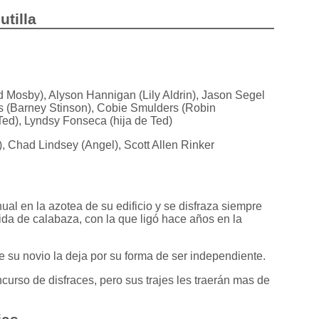
utilla
 Mosby), Alyson Hannigan (Lily Aldrin), Jason Segel
ris (Barney Stinson), Cobie Smulders (Robin
Ted), Lyndsy Fonseca (hija de Ted)
, Chad Lindsey (Angel), Scott Allen Rinker
ual en la azotea de su edificio y se disfraza siempre
da de calabaza, con la que ligó hace años en la
 su novio la deja por su forma de ser independiente.
oncurso de disfraces, pero sus trajes les traerán mas de