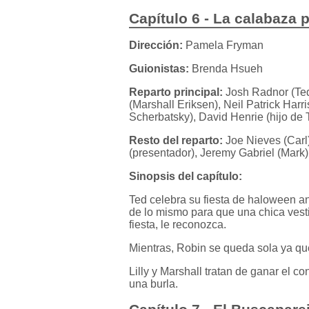
Capítulo 6 - La calabaza p
Dirección:
Pamela Fryman
Guionistas:
Brenda Hsueh
Reparto principal:
Josh Radnor (Ted
(Marshall Eriksen), Neil Patrick Har
Scherbatsky), David Henrie (hijo de 
Resto del reparto:
Joe Nieves (Carl)
(presentador), Jeremy Gabriel (Mark)
Sinopsis del capítulo:
Ted celebra su fiesta de haloween an
de lo mismo para que una chica vesti
fiesta, le reconozca.
Mientras, Robin se queda sola ya que
Lilly y Marshall tratan de ganar el c
una burla.