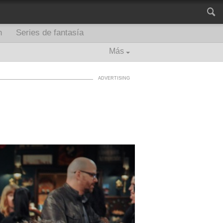
n
Series de fantasía
Más