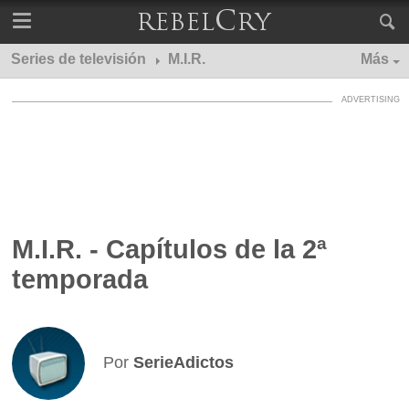
Series de televisión
M.I.R.
Más
M.I.R. - Capítulos de la 2ª
temporada
Por
SerieAdictos