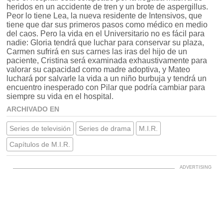
heridos en un accidente de tren y un brote de aspergillus.
Peor lo tiene Lea, la nueva residente de Intensivos, que
tiene que dar sus primeros pasos como médico en medio
del caos. Pero la vida en el Universitario no es fácil para
nadie: Gloria tendrá que luchar para conservar su plaza,
Carmen sufrirá en sus carnes las iras del hijo de un
paciente, Cristina será examinada exhaustivamente para
valorar su capacidad como madre adoptiva, y Mateo
luchará por salvarle la vida a un niño burbuja y tendrá un
encuentro inesperado con Pilar que podría cambiar para
siempre su vida en el hospital.
ARCHIVADO EN
Series de televisión
Series de drama
M.I.R.
Capítulos de M.I.R.