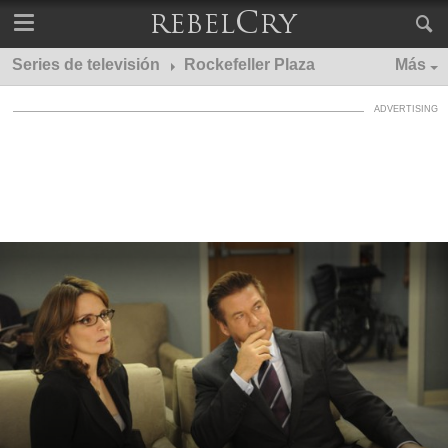
Series de televisión
Rockefeller Plaza
Más