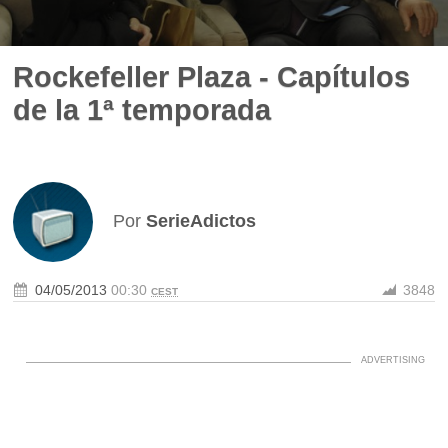
Rockefeller Plaza - Capítulos
de la 1ª temporada
Por
SerieAdictos
04/05/2013
00:30
3848
CEST