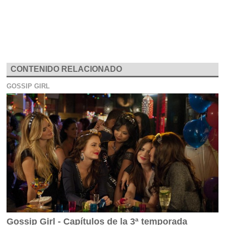
CONTENIDO RELACIONADO
GOSSIP GIRL
Gossip Girl - Capítulos de la 3ª temporada