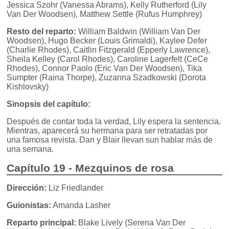
Jessica Szohr (Vanessa Abrams), Kelly Rutherford (Lily
Van Der Woodsen), Matthew Settle (Rufus Humphrey)
Resto del reparto:
William Baldwin (William Van Der
Woodsen), Hugo Becker (Louis Grimaldi), Kaylee Defer
(Charlie Rhodes), Caitlin Fitzgerald (Epperly Lawrence),
Sheila Kelley (Carol Rhodes), Caroline Lagerfelt (CeCe
Rhodes), Connor Paolo (Eric Van Der Woodsen), Tika
Sumpter (Raina Thorpe), Zuzanna Szadkowski (Dorota
Kishlovsky)
Sinopsis del capítulo:
Después de contar toda la verdad, Lily espera la sentencia.
Mientras, aparecerá su hermana para ser retratadas por
una famosa revista. Dan y Blair llevan sun hablar más de
una semana.
Capítulo 19 - Mezquinos de rosa
Dirección:
Liz Friedlander
Guionistas:
Amanda Lasher
Reparto principal:
Blake Lively (Serena Van Der