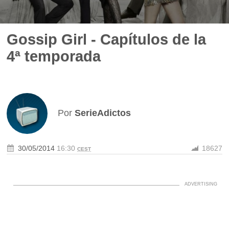
Gossip Girl - Capítulos de la
4ª temporada
Por
SerieAdictos
30/05/2014
16:30
18627
CEST