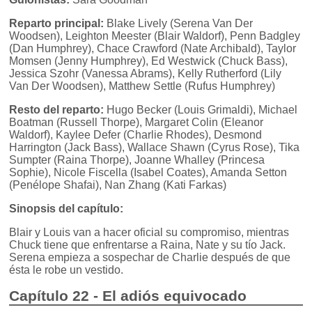
Reparto principal:
Blake Lively (Serena Van Der
Woodsen), Leighton Meester (Blair Waldorf), Penn Badgley
(Dan Humphrey), Chace Crawford (Nate Archibald), Taylor
Momsen (Jenny Humphrey), Ed Westwick (Chuck Bass),
Jessica Szohr (Vanessa Abrams), Kelly Rutherford (Lily
Van Der Woodsen), Matthew Settle (Rufus Humphrey)
Resto del reparto:
Hugo Becker (Louis Grimaldi), Michael
Boatman (Russell Thorpe), Margaret Colin (Eleanor
Waldorf), Kaylee Defer (Charlie Rhodes), Desmond
Harrington (Jack Bass), Wallace Shawn (Cyrus Rose), Tika
Sumpter (Raina Thorpe), Joanne Whalley (Princesa
Sophie), Nicole Fiscella (Isabel Coates), Amanda Setton
(Penélope Shafai), Nan Zhang (Kati Farkas)
Sinopsis del capítulo:
Blair y Louis van a hacer oficial su compromiso, mientras
Chuck tiene que enfrentarse a Raina, Nate y su tío Jack.
Serena empieza a sospechar de Charlie después de que
ésta le robe un vestido.
Capítulo 22 - El adiós equivocado