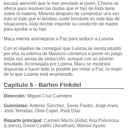
escasa atención que le han prestado al joven, Chema se
ofrece para resolver las dudas que el hijo de Aída tiene
sobre la materia. Molesta después de comprobar una vez
más el trato que el tendero suele brindarle en este tipo de
situaciones, Aída decide imponer su condición de madre
para ayudar a su hijo.
Macu intenta asemejarse a Paz para seducir a Luisma
Con el objetivo de conseguir que Luisma se sienta atraído
por ella, la sobrina de Mauricio comienza a poner en juego
todas sus armas de seducción, aunque con un pésimo
resultado. Aconsejada por Lorena, Macu se mostrará
dispuesta a hacer todo lo posible por imitar a Paz, la mujer
de la que Luisma está enamorado.
Capítulo 5 - Barton Finkdel
Dirección:
Miguel Cruz Carretero
Guionistas:
Antonio Sánchez, Sonia Pastor, Jorge Anes,
Jordi Terradas, Oriol Capel, Raúl Díaz
Reparto principal:
Carmen Machi (Aída), Ana Polvorosa
(Lorena), David Castillo (Jonathan), Marisol Ayuso