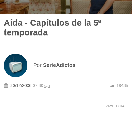
Aída - Capítulos de la 5ª
temporada
Por
SerieAdictos
30/12/2006
07:30
19435
CET