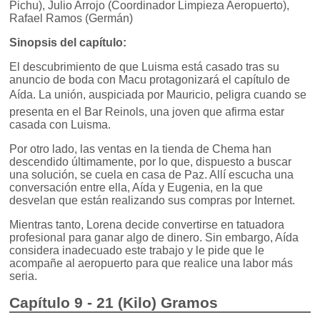
Pichu), Julio Arrojo (Coordinador Limpieza Aeropuerto),
Rafael Ramos (Germán)
Sinopsis del capítulo:
El descubrimiento de que Luisma está casado tras su
anuncio de boda con Macu protagonizará el capítulo de
Aída. La unión, auspiciada por Mauricio, peligra cuando se
presenta en el Bar Reinols, una joven que afirma estar
casada con Luisma.
Por otro lado, las ventas en la tienda de Chema han
descendido últimamente, por lo que, dispuesto a buscar
una solución, se cuela en casa de Paz. Allí escucha una
conversación entre ella, Aída y Eugenia, en la que
desvelan que están realizando sus compras por Internet.
Mientras tanto, Lorena decide convertirse en tatuadora
profesional para ganar algo de dinero. Sin embargo, Aída
considera inadecuado este trabajo y le pide que le
acompañe al aeropuerto para que realice una labor más
seria.
Capítulo 9 - 21 (Kilo) Gramos