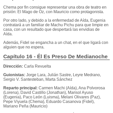
Chema por fin consigue representar una obra de teatro en
prisión: El Mago de Oz, con Mauricio como protagonista.
Por otro lado, y debido a la enfermedad de Aída, Eugenia
contratará a un familiar de Machu Pichu para que limpie en
casa, con un resultado que despertará las envidias de
Aída.
Además, Fidel se engancha a un chat, en el que ligará con
alguien que no espera.
Capítulo 16 - Él Es Preso De Medianoche
Dirección:
Carla Revuelta
Guionistas:
Jorge Lara, Julián Sastre, Leyre Medrano,
Sergio V. Santesteban, Marta Sánchez
Reparto principal:
Carmen Machi (Aída), Ana Polvorosa
(Lorena), David Castillo (Jonathan), Marisol Ayuso
(Eugenia), Paco León (Luisma), Melani Olivares (Paz),
Pepe Viyuela (Chema), Eduardo Casanova (Fidel),
Mariano Peña (Mauricio)