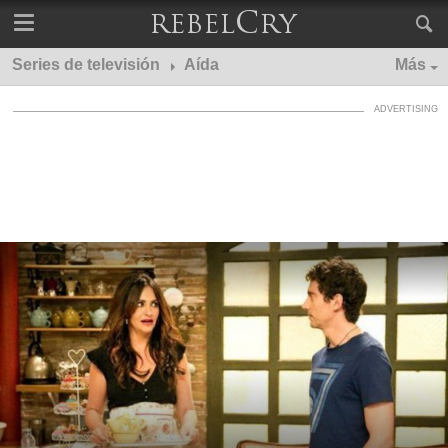
Series de televisión
Aída
Más