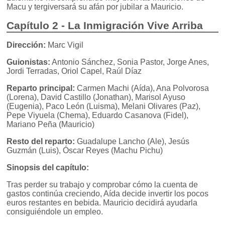
Macu y tergiversará su afán por jubilar a Mauricio.
Capítulo 2 - La Inmigración Vive Arriba
Dirección:
Marc Vigil
Guionistas:
Antonio Sánchez, Sonia Pastor, Jorge Anes,
Jordi Terradas, Oriol Capel, Raúl Díaz
Reparto principal:
Carmen Machi (Aída), Ana Polvorosa
(Lorena), David Castillo (Jonathan), Marisol Ayuso
(Eugenia), Paco León (Luisma), Melani Olivares (Paz),
Pepe Viyuela (Chema), Eduardo Casanova (Fidel),
Mariano Peña (Mauricio)
Resto del reparto:
Guadalupe Lancho (Ale), Jesús
Guzmán (Luis), Óscar Reyes (Machu Pichu)
Sinopsis del capítulo:
Tras perder su trabajo y comprobar cómo la cuenta de
gastos continúa creciendo, Aída decide invertir los pocos
euros restantes en bebida. Mauricio decidirá ayudarla
consiguiéndole un empleo.