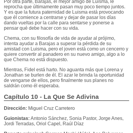
Por otra parte, Barajas, el mejor amigo de Luisma, le
reprocha que últimamente pasan muy poco tiempo juntos.
Y es que la futura paternidad de Luisma está provocando
que él comience a centrarse y dejar de pasar los días
dando vueltas por la calle para sentarse y ponerse a
pensar qué debe hacer con su vida.
Chema, con su filosofía de vida de ayudar al prójimo,
intenta ayudar a Barajas a superar la pérdida de su
amistad con Luisma, pero el joven está como un cencerro y
quiere convertir al panadero en su nuevo amigo, algo a lo
que Chema no está dispuesto.
Mientras, Fidel está harto. No aguanta más que Lorena y
Jonathan se burlen de él. El azar le brinda la oportunidad
de vengarse de ellos, pero finalmente sus planes no
saldrán como él esperaba.
Capítulo 10 - La Que Se Adivina
Dirección:
Miguel Cruz Carretero
Guionistas:
Antonio Sánchez, Sonia Pastor, Jorge Anes,
Jordi Terradas, Oriol Capel, Raúl Díaz