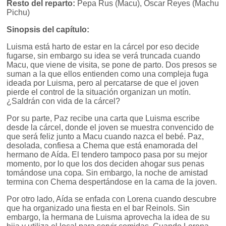
Resto del reparto:
Pepa Rus (Macu), Óscar Reyes (Machu
Pichu)
Sinopsis del capítulo:
Luisma está harto de estar en la cárcel por eso decide
fugarse, sin embargo su idea se verá truncada cuando
Macu, que viene de visita, se pone de parto. Dos presos se
suman a la que ellos entienden como una compleja fuga
ideada por Luisma, pero al percatarse de que el joven
pierde el control de la situación organizan un motín.
¿Saldrán con vida de la cárcel?
Por su parte, Paz recibe una carta que Luisma escribe
desde la cárcel, donde el joven se muestra convencido de
que será feliz junto a Macu cuando nazca el bebé. Paz,
desolada, confiesa a Chema que está enamorada del
hermano de Aída. El tendero tampoco pasa por su mejor
momento, por lo que los dos deciden ahogar sus penas
tomándose una copa. Sin embargo, la noche de amistad
termina con Chema despertándose en la cama de la joven.
Por otro lado, Aída se enfada con Lorena cuando descubre
que ha organizado una fiesta en el bar Reinols. Sin
embargo, la hermana de Luisma aprovecha la idea de su