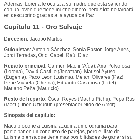
Además, Lorena le oculta a su madre que está saliendo
con un joven que tiene mucho dinero, pero Aída no tardará
en descubrirlo gracias a la ayuda de Paz.
Capítulo 11 - Oro Salvaje
Dirección:
Jacobo Martos
Guionistas:
Antonio Sánchez, Sonia Pastor, Jorge Anes,
Jordi Terradas, Oriol Capel, Raúl Díaz
Reparto principal:
Carmen Machi (Aída), Ana Polvorosa
(Lorena), David Castillo (Jonathan), Marisol Ayuso
(Eugenia), Paco León (Luisma), Melani Olivares (Paz),
Pepe Viyuela (Chema), Eduardo Casanova (Fidel),
Mariano Peña (Mauricio)
Resto del reparto:
Óscar Reyes (Machu Pichu), Pepa Rus
(Macu), Ibon Uzkudun (presentador Nido de Amor)
Sinopsis del capítulo:
Macu propone a Luisma acudir a un programa para
participar en un concurso de parejas, pero el listo de
Luisma piensa que tiene más posibilidades de ganar si su