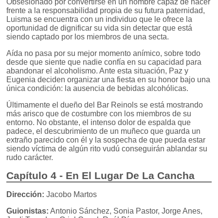
Obsesionado por convertirse en un hombre capaz de hacer
frente a la responsabilidad propia de su futura paternidad,
Luisma se encuentra con un individuo que le ofrece la
oportunidad de dignificar su vida sin detectar que está
siendo captado por los miembros de una secta.
Aída no pasa por su mejor momento anímico, sobre todo
desde que siente que nadie confía en su capacidad para
abandonar el alcoholismo. Ante esta situación, Paz y
Eugenia deciden organizar una fiesta en su honor bajo una
única condición: la ausencia de bebidas alcohólicas.
Últimamente el dueño del Bar Reinols se está mostrando
más arisco que de costumbre con los miembros de su
entorno. No obstante, el intenso dolor de espalda que
padece, el descubrimiento de un muñeco que guarda un
extraño parecido con él y la sospecha de que pueda estar
siendo víctima de algún rito vudú conseguirán ablandar su
rudo carácter.
Capítulo 4 - En El Lugar De La Cancha
Dirección:
Jacobo Martos
Guionistas:
Antonio Sánchez, Sonia Pastor, Jorge Anes,