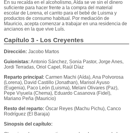
En su recaída en el alcoholismo, Aída se ve sin el dinero
suficiente para hacer frente a la compra del material
escolar de Lorena, el carrito para el bebé de Luisma y
productos de consumo habitual. Por mediación de
Mauricio, acepta comenzar a trabajar en una residencia de
ancianos en la que vive Luís.
Capítulo 3 - Los Creyentes
Dirección:
Jacobo Martos
Guionistas:
Antonio Sánchez, Sonia Pastor, Jorge Anes,
Jordi Terradas, Oriol Capel, Raúl Díaz
Reparto principal:
Carmen Machi (Aída), Ana Polvorosa
(Lorena), David Castillo (Jonathan), Marisol Ayuso
(Eugenia), Paco León (Luisma), Melani Olivares (Paz),
Pepe Viyuela (Chema), Eduardo Casanova (Fidel),
Mariano Peña (Mauricio)
Resto del reparto:
Óscar Reyes (Machu Pichu), Canco
Rodríguez (El Baraja)
Sinopsis del capítulo: