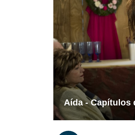
Aída - Capítulos