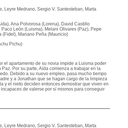
re, Leyre Medrano, Sergio V. Santesteban, Marta
da), Ana Polvorosa (Lorena), David Castillo
, Paco León (Luisma), Melani Olivares (Paz), Pepe
(Fidel), Mariano Peña (Mauricio)
chu Pichu)
or el apartamento de su novia impide a Luisma poder
Paz. Por su parte, Aída comienza a trabajar en la
oledo. Debido a su nuevo empleo, pasa mucho tiempo
madre y a Jonathan que se hagan cargo de la limpieza
la y el nieto deciden entonces demostrar que viven en
 incapaces de valerse por sí mismos para conseguir
re, Leyre Medrano, Sergio V. Santesteban, Marta