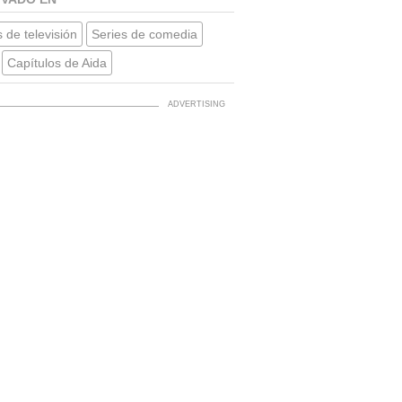
 de televisión
Series de comedia
Capítulos de Aida