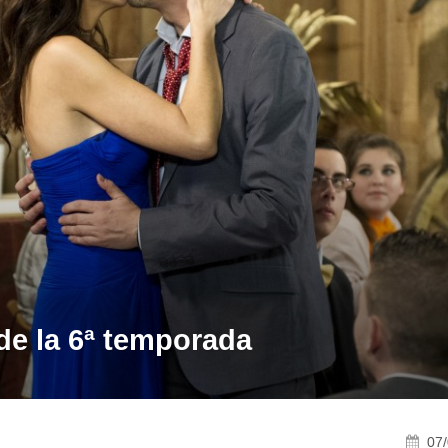
 de la 6ª temporada
07