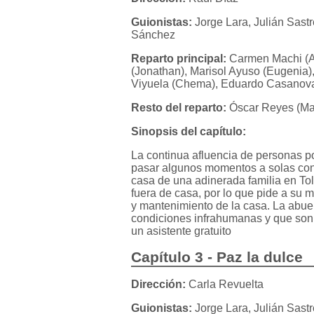
Guionistas:
Jorge Lara, Julián Sast
Sánchez
Reparto principal:
Carmen Machi (Aí
(Jonathan), Marisol Ayuso (Eugenia)
Viyuela (Chema), Eduardo Casanova 
Resto del reparto:
Óscar Reyes (Ma
Sinopsis del capítulo:
La continua afluencia de personas p
pasar algunos momentos a solas con 
casa de una adinerada familia en T
fuera de casa, por lo que pide a su 
y mantenimiento de la casa. La abue
condiciones infrahumanas y que son
un asistente gratuito
Capítulo 3 - Paz la dulce
Dirección:
Carla Revuelta
Guionistas:
Jorge Lara, Julián Sast