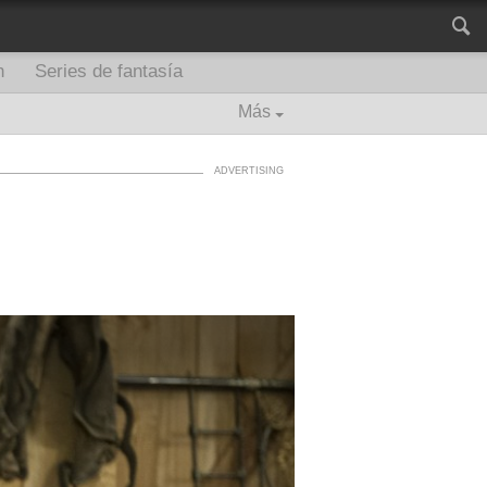
n
Series de fantasía
Más