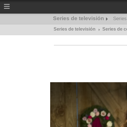
Series de televisión
Serie
Series de televisión
Series de misterio
Series de 