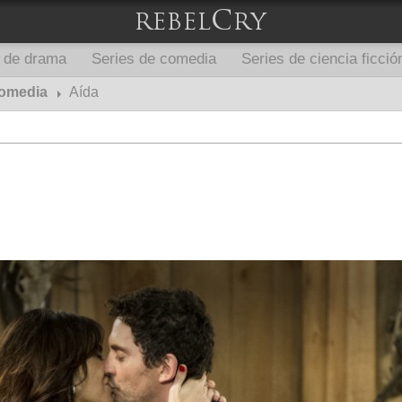
s de drama
Series de comedia
Series de ciencia ficció
comedia
Aída