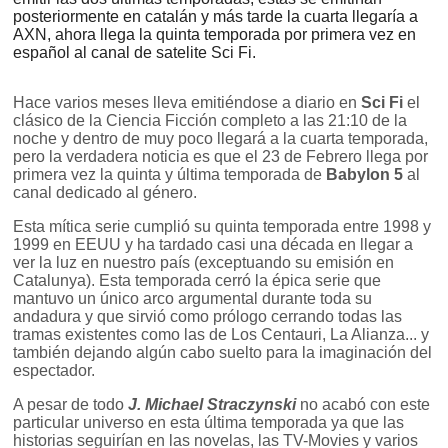
posteriormente en catalán y más tarde la cuarta llegaría a
AXN, ahora llega la quinta temporada por primera vez en
español al canal de satelite Sci Fi.
Hace varios meses lleva emitiéndose a diario en
Sci Fi
el
clásico de la Ciencia Ficción completo a las 21:10 de la
noche y dentro de muy poco llegará a la cuarta temporada,
pero la verdadera noticia es que el 23 de Febrero llega por
primera vez la quinta y última temporada de
Babylon 5
al
canal dedicado al género.
Esta mítica serie cumplió su quinta temporada entre 1998 y
1999 en EEUU y ha tardado casi una década en llegar a
ver la luz en nuestro país (exceptuando su emisión en
Catalunya). Esta temporada cerró la épica serie que
mantuvo un único arco argumental durante toda su
andadura y que sirvió como prólogo cerrando todas las
tramas existentes como las de Los Centauri, La Alianza... y
también dejando algún cabo suelto para la imaginación del
espectador.
A pesar de todo
J. Michael Straczynski
no acabó con este
particular universo en esta última temporada ya que las
historias seguirían en las novelas, las TV-Movies y varios