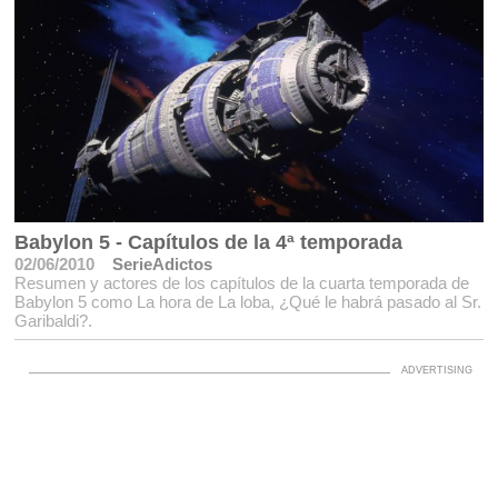
Babylon 5 - Capítulos de la 4ª temporada
02/06/2010
SerieAdictos
Resumen y actores de los capítulos de la cuarta temporada de
Babylon 5 como La hora de La loba, ¿Qué le habrá pasado al Sr.
Garibaldi?.