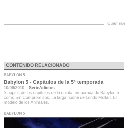
CONTENIDO RELACIONADO
BABYLON 5
Babylon 5 - Capítulos de la 5ª temporada
10/06/2010
SerieAdictos
Sinopsis de los capítulos de la quinta temporada de Babylon 5
como Sin Compromisos, La larga noche de Londo Mollari, El
modelo de los Animales.
BABYLON 5