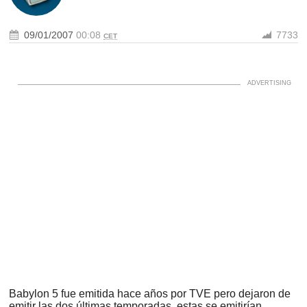
09/01/2007
00:08
7733
CET
Babylon 5 fue emitida hace años por TVE pero dejaron de
emitir las dos últimas temporadas, estas se emitirían