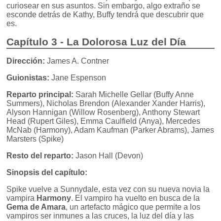
curiosear en sus asuntos. Sin embargo, algo extraño se
esconde detrás de Kathy, Buffy tendrá que descubrir que
es.
Capítulo 3 - La Dolorosa Luz del Día
Dirección:
James A. Contner
Guionistas:
Jane Espenson
Reparto principal:
Sarah Michelle Gellar (Buffy Anne
Summers), Nicholas Brendon (Alexander Xander Harris),
Alyson Hannigan (Willow Rosenberg), Anthony Stewart
Head (Rupert Giles), Emma Caulfield (Anya), Mercedes
McNab (Harmony), Adam Kaufman (Parker Abrams), James
Marsters (Spike)
Resto del reparto:
Jason Hall (Devon)
Sinopsis del capítulo:
Spike vuelve a Sunnydale, esta vez con su nueva novia la
vampira
Harmony
. El vampiro ha vuelto en busca de la
Gema de Amara
, un artefacto mágico que permite a los
vampiros ser inmunes a las cruces, la luz del día y las