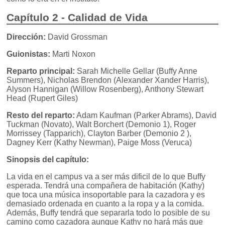
Capítulo 2 - Calidad de Vida
Dirección:
David Grossman
Guionistas:
Marti Noxon
Reparto principal:
Sarah Michelle Gellar (Buffy Anne
Summers), Nicholas Brendon (Alexander Xander Harris),
Alyson Hannigan (Willow Rosenberg), Anthony Stewart
Head (Rupert Giles)
Resto del reparto:
Adam Kaufman (Parker Abrams), David
Tuckman (Novato), Walt Borchert (Demonio 1), Roger
Morrissey (Tapparich), Clayton Barber (Demonio 2 ),
Dagney Kerr (Kathy Newman), Paige Moss (Veruca)
Sinopsis del capítulo:
La vida en el campus va a ser más dificil de lo que Buffy
esperada. Tendrá una compañera de habitación (Kathy)
que toca una música insoportable para la cazadora y es
demasiado ordenada en cuanto a la ropa y a la comida.
Además, Buffy tendrá que separarla todo lo posible de su
camino como cazadora aunque Kathy no hará más que