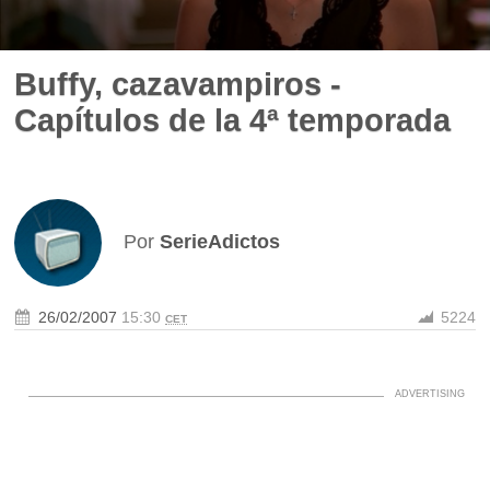
Buffy, cazavampiros -
Capítulos de la 4ª temporada
Por
SerieAdictos
26/02/2007
15:30
5224
CET