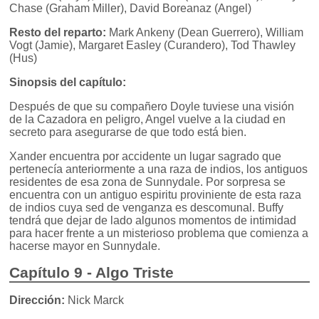
Chase (Graham Miller), David Boreanaz (Angel)
Resto del reparto:
Mark Ankeny (Dean Guerrero), William
Vogt (Jamie), Margaret Easley (Curandero), Tod Thawley
(Hus)
Sinopsis del capítulo:
Después de que su compañero Doyle tuviese una visión
de la Cazadora en peligro, Angel vuelve a la ciudad en
secreto para asegurarse de que todo está bien.
Xander encuentra por accidente un lugar sagrado que
pertenecía anteriormente a una raza de indios, los antiguos
residentes de esa zona de Sunnydale. Por sorpresa se
encuentra con un antiguo espiritu proviniente de esta raza
de indios cuya sed de venganza es descomunal. Buffy
tendrá que dejar de lado algunos momentos de intimidad
para hacer frente a un misterioso problema que comienza a
hacerse mayor en Sunnydale.
Capítulo 9 - Algo Triste
Dirección:
Nick Marck