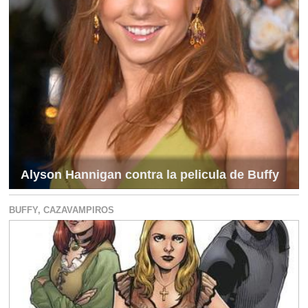
Alyson Hannigan contra la pelicula de Buffy
BUFFY, CAZAVAMPIROS