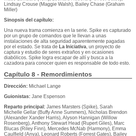
Lindsay Crouse (Maggie Walsh), Bailey Chase (Graham
Miller)
Sinopsis del capítulo:
Una nueva trama comienza en la serie. Spike es capturado
por un grupo de comandos que le llevan a unas
instalaciones de alta seguridad aparentemente pagadas
por el estado. Se trata de
La Iniciativa
, un proyecto de
captura y estudio de seres extraños y en ocasiones
diabólicos. Spike logra escapar de allí y busca a la
cazadora para conocer quien es responsable de todo esto.
Capítulo 8 - Remordimientos
Dirección:
Michael Lange
Guionistas:
Jane Espenson
Reparto principal:
James Marsters (Spike), Sarah
Michelle Gellar (Buffy Anne Summers), Nicholas Brendon
(Alexander Xander Harris), Alyson Hannigan (Willow
Rosenberg), Anthony Stewart Head (Rupert Giles), Marc
Blucas (Riley Finn), Mercedes McNab (Harmony), Emma
Caulfield (Anya), Leonard Roberts (Forrest Gates), Bailey