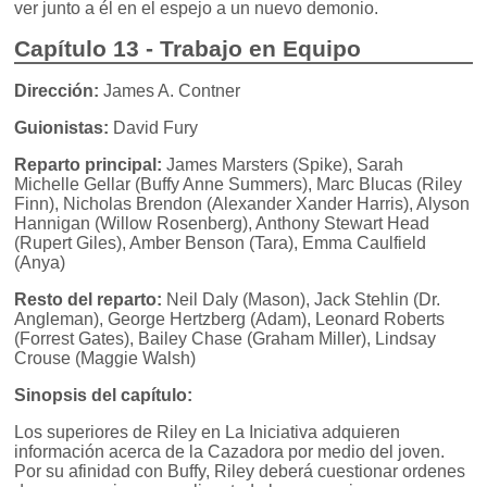
ver junto a él en el espejo a un nuevo demonio.
Capítulo 13 - Trabajo en Equipo
Dirección:
James A. Contner
Guionistas:
David Fury
Reparto principal:
James Marsters (Spike), Sarah
Michelle Gellar (Buffy Anne Summers), Marc Blucas (Riley
Finn), Nicholas Brendon (Alexander Xander Harris), Alyson
Hannigan (Willow Rosenberg), Anthony Stewart Head
(Rupert Giles), Amber Benson (Tara), Emma Caulfield
(Anya)
Resto del reparto:
Neil Daly (Mason), Jack Stehlin (Dr.
Angleman), George Hertzberg (Adam), Leonard Roberts
(Forrest Gates), Bailey Chase (Graham Miller), Lindsay
Crouse (Maggie Walsh)
Sinopsis del capítulo:
Los superiores de Riley en La Iniciativa adquieren
información acerca de la Cazadora por medio del joven.
Por su afinidad con Buffy, Riley deberá cuestionar ordenes