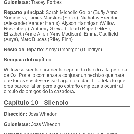
Guionistas:
Tracey Forbes
Reparto principal:
Sarah Michelle Gellar (Buffy Anne
Summers), James Marsters (Spike), Nicholas Brendon
(Alexander Xander Harris), Alyson Hannigan (Willow
Rosenberg), Anthony Stewart Head (Rupert Giles),
Elizabeth Anne Allen (Amy Madison), Emma Caulfield
(Anya), Marc Blucas (Riley Finn)
Resto del reparto:
Andy Umberger (DHoffryn)
Sinopsis del capítulo:
Willow se siente duramente deprimida debido a la perdida
de Oz. Por ello comienza a conjurar un hechizo que hará
que todos sus deseos se hagan realidad. El artefacto que
crea parece fallar, pero algo estraño empieza a ocurrir al
circulo de amigos de la cazadora.
Capítulo 10 - Silencio
Dirección:
Joss Whedon
Guionistas:
Joss Whedon