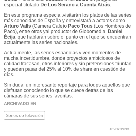
especial titulado
De Los Serano a Cuenta Atrás
.
En este programa especial,visitarán los platós de las series
más conocidas de España y entrevistará a actores como
Arturo Valls
(Camera Café)o
Paco Tous
(Los Hombres de
Paco), entre otros yal productor de Globomedia,
Daniel
Écija
, que hablarán sobre el punto en el que se encuentran
actualmente las series nacionales.
Actualmente, las series españolas viven momentos de
mucha incertidumbre, donde proyectos ambiciosos de
calidad fracasan, otros inferiores y sin pretensiones triunfan
y pueden pasar del 25% al 10% de share en cuestión de
días.
Sin duda, un interesante reportaje para todps aquellos que
disfrutan conociendo lo que se cuece detrás de las
cámaras de sus series favoritas.
ARCHIVADO EN
Series de televisión