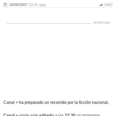
18/06/2007
23:31
3462
CEST
Canal + ha preparado un recorrido por la ficción nacional.
Canal +
emite este
sábado
a las
22:30
un programa