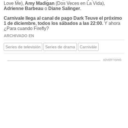
Love Me),
Amy Madigan
(Dos Veces en La Vida),
Adrienne Barbeau
o
Diane Salinger
.
Carnivale llega al canal de pago Dark Teuve el próximo
1 de diciembre, todos los sábados a las 22:00.
Y ahora
¿Para cuando Firefly?
ARCHIVADO EN
Series de televisión
Series de drama
Carnivàle