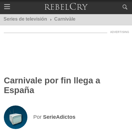
Series de televisión
Carnivàle
Carnivale por fin llega a
España
Por
SerieAdictos