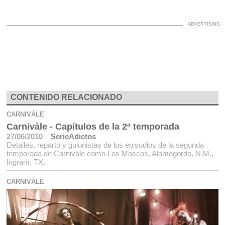
CONTENIDO RELACIONADO
CARNIVÀLE
Carnivàle - Capítulos de la 2ª temporada
27/06/2010
SerieAdictos
Detalles, reparto y guionistas de los episodios de la segunda
temporada de Carnivàle como Los Moscos, Alamogordo, N.M.,
Ingram, TX.
CARNIVÀLE