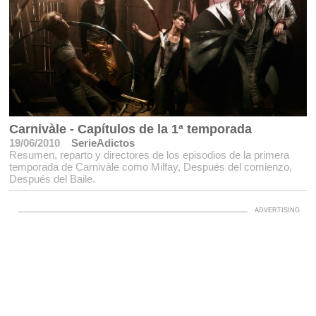
Carnivàle - Capítulos de la 1ª temporada
19/06/2010
SerieAdictos
Resumen, reparto y directores de los episodios de la primera
temporada de Carnivàle como Milfay, Después del comienzo,
Después del Baile.