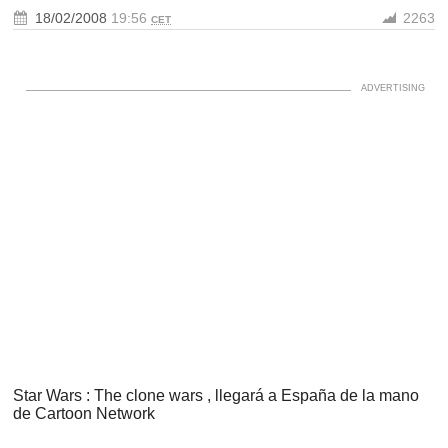
18/02/2008
19:56
2263
CET
Star Wars : The clone wars , llegará a España de la mano
de Cartoon Network