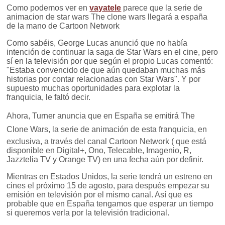
Como podemos ver en
vayatele
parece que la serie de
animacion de star wars The clone wars llegará a españa
de la mano de Cartoon Network
Como sabéis, George Lucas anunció que no había
intención de continuar la saga de Star Wars en el cine, pero
sí en la televisión por que según el propio Lucas comentó:
"Estaba convencido de que aún quedaban muchas más
historias por contar relacionadas con Star Wars". Y por
supuesto muchas oportunidades para explotar la
franquicia, le faltó decir.
Ahora, Turner anuncia que en España se emitirá The
Clone Wars, la serie de animación de esta franquicia, en
exclusiva, a través del canal Cartoon Network ( que está
disponible en Digital+, Ono, Telecable, Imagenio, R,
Jazztelia TV y Orange TV) en una fecha aún por definir.
Mientras en Estados Unidos, la serie tendrá un estreno en
cines el próximo 15 de agosto, para después empezar su
emisión en televisión por el mismo canal. Así que es
probable que en España tengamos que esperar un tiempo
si queremos verla por la televisión tradicional.