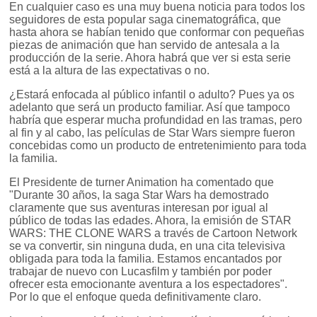
En cualquier caso es una muy buena noticia para todos los
seguidores de esta popular saga cinematográfica, que
hasta ahora se habían tenido que conformar con pequeñas
piezas de animación que han servido de antesala a la
producción de la serie. Ahora habrá que ver si esta serie
está a la altura de las expectativas o no.
¿Estará enfocada al público infantil o adulto? Pues ya os
adelanto que será un producto familiar. Así que tampoco
habría que esperar mucha profundidad en las tramas, pero
al fin y al cabo, las películas de Star Wars siempre fueron
concebidas como un producto de entretenimiento para toda
la familia.
El Presidente de turner Animation ha comentado que
"Durante 30 años, la saga Star Wars ha demostrado
claramente que sus aventuras interesan por igual al
público de todas las edades. Ahora, la emisión de STAR
WARS: THE CLONE WARS a través de Cartoon Network
se va convertir, sin ninguna duda, en una cita televisiva
obligada para toda la familia. Estamos encantados por
trabajar de nuevo con Lucasfilm y también por poder
ofrecer esta emocionante aventura a los espectadores".
Por lo que el enfoque queda definitivamente claro.