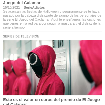
Juego del Calamar
15/10/2021
SerieAdictos
Se acercan las fiestas de Halloween y seguramente se te haya
pasado por la cabeza disfrazarte de alguno de los personajes de
la serie El Juego del Caclamar. Aquí te enseñamos las opciones
que tienes en la red para conseguir la máscara y el disfraz de la
serie a tiempo.
SERIES DE TELEVISIÓN
Este es el valor en euros del premio de El Juego
del Calamar