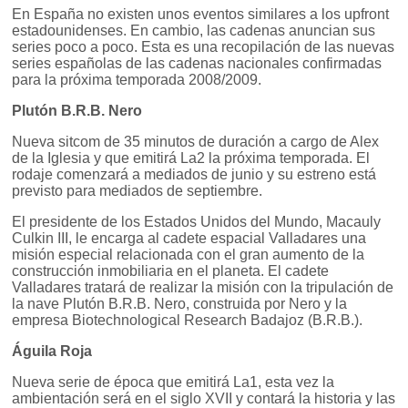
En España no existen unos eventos similares a los upfront
estadounidenses. En cambio, las cadenas anuncian sus
series poco a poco. Esta es una recopilación de las nuevas
series españolas de las cadenas nacionales confirmadas
para la próxima temporada 2008/2009.
Plutón B.R.B. Nero
Nueva sitcom de 35 minutos de duración a cargo de Alex
de la Iglesia y que emitirá La2 la próxima temporada. El
rodaje comenzará a mediados de junio y su estreno está
previsto para mediados de septiembre.
El presidente de los Estados Unidos del Mundo, Macauly
Culkin III, le encarga al cadete espacial Valladares una
misión especial relacionada con el gran aumento de la
construcción inmobiliaria en el planeta. El cadete
Valladares tratará de realizar la misión con la tripulación de
la nave Plutón B.R.B. Nero, construida por Nero y la
empresa Biotechnological Research Badajoz (B.R.B.).
Águila Roja
Nueva serie de época que emitirá La1, esta vez la
ambientación será en el siglo XVII y contará la historia y las