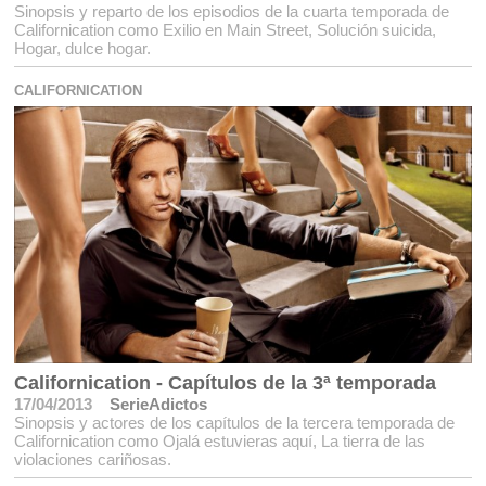
Sinopsis y reparto de los episodios de la cuarta temporada de
Californication como Exilio en Main Street, Solución suicida,
Hogar, dulce hogar.
CALIFORNICATION
Californication - Capítulos de la 3ª temporada
17/04/2013
SerieAdictos
Sinopsis y actores de los capítulos de la tercera temporada de
Californication como Ojalá estuvieras aquí, La tierra de las
violaciones cariñosas.