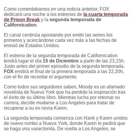
Como comentabamos en una noticia anterior, FOX
dedicará una noche a los estrenos de
la cuarta temporada
de Prison Break
y la
segunda temporada de
Californication
.
El canal continúa apostando por emitir las series los
primeros y acercándose cada vez más a las fechas de
emisió de Estados Unidos.
El estreno de la segunda temporada de Californication
tendrá lugar el día
15 de Diciembre
a partir de las 23,15h.
Justo antes del primer episodio de la segunda temporada,
FOX
emitirá el final de la primera temporada a las 22,20h,
con el fin de recordar el argumento.
Como todos sus seguidores saben, Moody es un afamado
novelista de Nueva York que ha perdido la inspiración tras
el éxito de su último libro. Mientras lucha por retomar su
carrera, decide mudarse a Los Angeles para tratar de
recuperar a su ex novia Karen.
La segunda temporada comienza con Hank y Karen unidos
de nuevo rumbo a Nueva York, donde Karen le pedirá que
se haga una vasectomía. De vuelta a Los Angeles, se