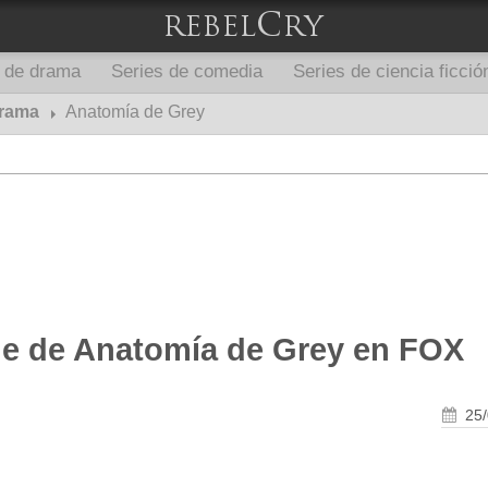
s de drama
Series de comedia
Series de ciencia ficció
drama
Anatomía de Grey
de de Anatomía de Grey en FOX
25