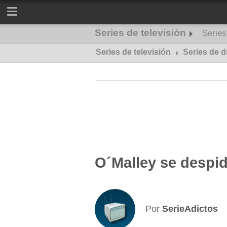
Series de televisión
Serie
Series de televisión
Series de misterio
Series de 
O´Malley se despi
Por
SerieAdictos