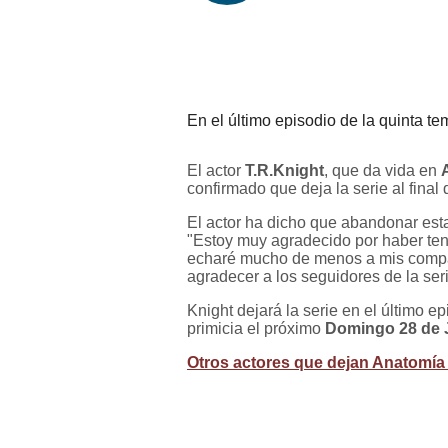
En el último episodio de la quinta t
El actor
T.R.Knight
, que da vida en
confirmado que deja la serie al final
El actor ha dicho que abandonar esta
"Estoy muy agradecido por haber teni
echaré mucho de menos a mis compañ
agradecer a los seguidores de la se
Knight dejará la serie en el último 
primicia el próximo
Domingo 28 de J
Otros actores que dejan Anatomía