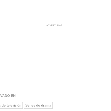
IVADO EN
 de televisión
Series de drama