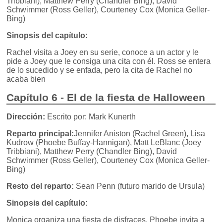
Tribbiani), Matthew Perry (Chandler Bing), David
Schwimmer (Ross Geller), Courteney Cox (Monica Geller-
Bing)
Sinopsis del capítulo:
Rachel visita a Joey en su serie, conoce a un actor y le
pide a Joey que le consiga una cita con él. Ross se entera
de lo sucedido y se enfada, pero la cita de Rachel no
acaba bien
Capítulo 6 - El de la fiesta de Halloween
Dirección:
Escrito por: Mark Kunerth
Reparto principal:
Jennifer Aniston (Rachel Green), Lisa
Kudrow (Phoebe Buffay-Hannigan), Matt LeBlanc (Joey
Tribbiani), Matthew Perry (Chandler Bing), David
Schwimmer (Ross Geller), Courteney Cox (Monica Geller-
Bing)
Resto del reparto:
Sean Penn (futuro marido de Ursula)
Sinopsis del capítulo:
Monica organiza una fiesta de disfraces. Phoebe invita a