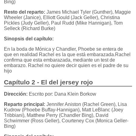
Bing)
Resto del reparto:
James Michael Tyler (Gunther), Maggie
Wheeler (Janice), Elliott Gould (Jack Geller), Christina
Pickles (Judy Geller), Paul Rudd (Mike Hannigan), Tom
Selleck (Richard Burke)
Sinopsis del capítulo:
En la boda de Mónica y Chandler, Phoebe se entera de
que en realidad Rachel es la que está embarazada.Rachel
confirma que esta embarazada, mediante un test de
embarazo. Rachel no quiere decir quien es el padre de su
hijo
Capítulo 2 - El del jersey rojo
Dirección:
Escrito por: Dana Klein Borkow
Reparto principal:
Jennifer Aniston (Rachel Green), Lisa
Kudrow (Phoebe Buffay-Hannigan), Matt LeBlanc (Joey
Tribbiani), Matthew Perry (Chandler Bing), David
Schwimmer (Ross Geller), Courteney Cox (Monica Geller-
Bing)