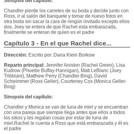
Sinopsis del capítulo:
Chandler pierde los carretes de su boda y decide junto con
Ross, ir al salón del banquete y tomar de nuevo fotos en
otra boda sin sacar la cara de ningún invitado excepto ellos
dos. Joey se entera de que Rachel esta embarazada,
finalmente se enteran de quien es el padre
Capítulo 3 - En el que Rachel dice...
Dirección:
Escrito por: Dana Klein Borkow
Reparto principal:
Jennifer Aniston (Rachel Green), Lisa
Kudrow (Phoebe Buffay-Hannigan), Matt LeBlanc (Joey
Tribbiani), Matthew Perry (Chandler Bing), David
Schwimmer (Ross Geller), Courteney Cox (Monica Geller-
Bing)
Sinopsis del capítulo:
Chandler y Monica se van de luna de miel y se encuentran
con una pareja que siempre llega antes que ellos a todos
los sitios y les regalan cosas por estar de luna de
miel.Rachel le cuenta a Ross que está embarazada y él es
el padre