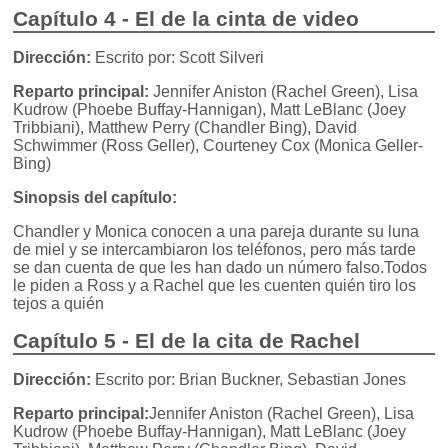
Capítulo 4 - El de la cinta de video
Dirección:
Escrito por: Scott Silveri
Reparto principal:
Jennifer Aniston (Rachel Green), Lisa
Kudrow (Phoebe Buffay-Hannigan), Matt LeBlanc (Joey
Tribbiani), Matthew Perry (Chandler Bing), David
Schwimmer (Ross Geller), Courteney Cox (Monica Geller-
Bing)
Sinopsis del capítulo:
Chandler y Monica conocen a una pareja durante su luna
de miel y se intercambiaron los teléfonos, pero más tarde
se dan cuenta de que les han dado un número falso.Todos
le piden a Ross y a Rachel que les cuenten quién tiro los
tejos a quién
Capítulo 5 - El de la cita de Rachel
Dirección:
Escrito por: Brian Buckner, Sebastian Jones
Reparto principal:
Jennifer Aniston (Rachel Green), Lisa
Kudrow (Phoebe Buffay-Hannigan), Matt LeBlanc (Joey