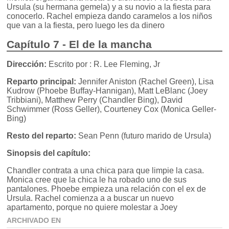
Ursula (su hermana gemela) y a su novio a la fiesta para
conocerlo. Rachel empieza dando caramelos a los niños
que van a la fiesta, pero luego les da dinero
Capítulo 7 - El de la mancha
Dirección:
Escrito por : R. Lee Fleming, Jr
Reparto principal:
Jennifer Aniston (Rachel Green), Lisa
Kudrow (Phoebe Buffay-Hannigan), Matt LeBlanc (Joey
Tribbiani), Matthew Perry (Chandler Bing), David
Schwimmer (Ross Geller), Courteney Cox (Monica Geller-
Bing)
Resto del reparto:
Sean Penn (futuro marido de Ursula)
Sinopsis del capítulo:
Chandler contrata a una chica para que limpie la casa.
Monica cree que la chica le ha robado uno de sus
pantalones. Phoebe empieza una relación con el ex de
Ursula. Rachel comienza a a buscar un nuevo
apartamento, porque no quiere molestar a Joey
ARCHIVADO EN