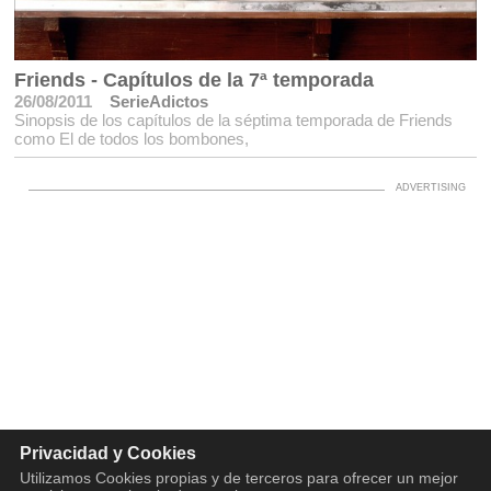
Friends - Capítulos de la 7ª temporada
26/08/2011
SerieAdictos
Sinopsis de los capítulos de la séptima temporada de Friends
como El de todos los bombones,
Privacidad y Cookies
Utilizamos Cookies propias y de terceros para ofrecer un mejor