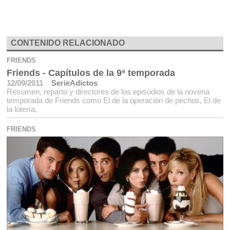
CONTENIDO RELACIONADO
FRIENDS
Friends - Capítulos de la 9ª temporada
12/09/2011
SerieAdictos
Resumen, reparto y directores de los episodios de la novena
temporada de Friends como El de la operación de pechos, El de
la lotería,
FRIENDS