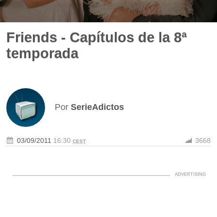
Friends - Capítulos de la 8ª
temporada
Por
SerieAdictos
03/09/2011
16:30
3668
CEST