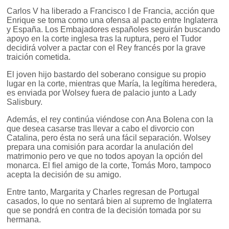
Carlos V ha liberado a Francisco I de Francia, acción que
Enrique se toma como una ofensa al pacto entre Inglaterra
y España. Los Embajadores españoles seguirán buscando
apoyo en la corte inglesa tras la ruptura, pero el Tudor
decidirá volver a pactar con el Rey francés por la grave
traición cometida.
El joven hijo bastardo del soberano consigue su propio
lugar en la corte, mientras que María, la legítima heredera,
es enviada por Wolsey fuera de palacio junto a Lady
Salisbury.
Además, el rey continúa viéndose con Ana Bolena con la
que desea casarse tras llevar a cabo el divorcio con
Catalina, pero ésta no será una fácil separación. Wolsey
prepara una comisión para acordar la anulación del
matrimonio pero ve que no todos apoyan la opción del
monarca. El fiel amigo de la corte, Tomás Moro, tampoco
acepta la decisión de su amigo.
Entre tanto, Margarita y Charles regresan de Portugal
casados, lo que no sentará bien al supremo de Inglaterra
que se pondrá en contra de la decisión tomada por su
hermana.