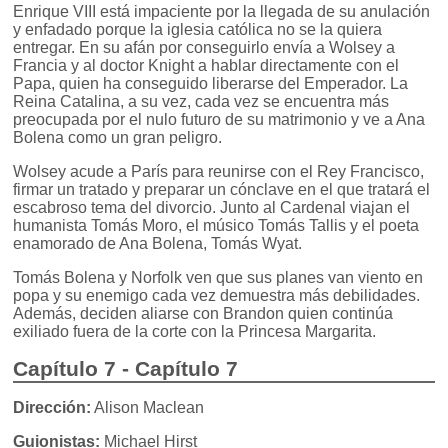
Enrique VIII está impaciente por la llegada de su anulación
y enfadado porque la iglesia católica no se la quiera
entregar. En su afán por conseguirlo envía a Wolsey a
Francia y al doctor Knight a hablar directamente con el
Papa, quien ha conseguido liberarse del Emperador. La
Reina Catalina, a su vez, cada vez se encuentra más
preocupada por el nulo futuro de su matrimonio y ve a Ana
Bolena como un gran peligro.
Wolsey acude a París para reunirse con el Rey Francisco,
firmar un tratado y preparar un cónclave en el que tratará el
escabroso tema del divorcio. Junto al Cardenal viajan el
humanista Tomás Moro, el músico Tomás Tallis y el poeta
enamorado de Ana Bolena, Tomás Wyat.
Tomás Bolena y Norfolk ven que sus planes van viento en
popa y su enemigo cada vez demuestra más debilidades.
Además, deciden aliarse con Brandon quien continúa
exiliado fuera de la corte con la Princesa Margarita.
Capítulo 7 - Capítulo 7
Dirección:
Alison Maclean
Guionistas:
Michael Hirst