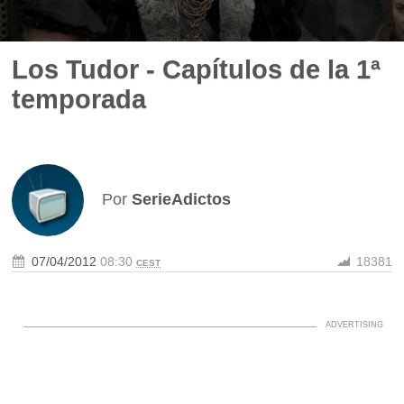
Los Tudor - Capítulos de la 1ª
temporada
Por
SerieAdictos
07/04/2012
08:30
18381
CEST