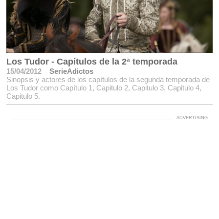
Los Tudor - Capítulos de la 2ª temporada
15/04/2012
SerieAdictos
Sinopsis y actores de los capítulos de la segunda temporada de
Los Tudor como Capítulo 1, Capitulo 2, Capitulo 3, Capitulo 4,
Capitulo 5.