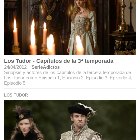
Los Tudor - Capítulos de la 3ª temporada
24/04/2012
SerieAdictos
Sinopsis y actores de los capítulos de la tercera temporada de
Los Tudor como Episodio 1, Episodio 2, Episodio 3, Episodio 4,
Episodio 5.
LOS TUDOR