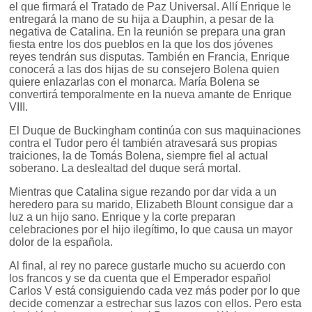
el que firmará el Tratado de Paz Universal. Allí Enrique le
entregará la mano de su hija a Dauphin, a pesar de la
negativa de Catalina. En la reunión se prepara una gran
fiesta entre los dos pueblos en la que los dos jóvenes
reyes tendrán sus disputas. También en Francia, Enrique
conocerá a las dos hijas de su consejero Bolena quien
quiere enlazarlas con el monarca. María Bolena se
convertirá temporalmente en la nueva amante de Enrique
VIII.
El Duque de Buckingham continúa con sus maquinaciones
contra el Tudor pero él también atravesará sus propias
traiciones, la de Tomás Bolena, siempre fiel al actual
soberano. La deslealtad del duque será mortal.
Mientras que Catalina sigue rezando por dar vida a un
heredero para su marido, Elizabeth Blount consigue dar a
luz a un hijo sano. Enrique y la corte preparan
celebraciones por el hijo ilegítimo, lo que causa un mayor
dolor de la española.
Al final, al rey no parece gustarle mucho su acuerdo con
los francos y se da cuenta que el Emperador español
Carlos V está consiguiendo cada vez más poder por lo que
decide comenzar a estrechar sus lazos con ellos. Pero esta