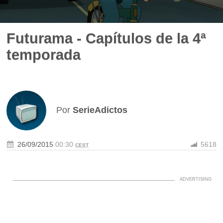
Futurama - Capítulos de la 4ª
temporada
Por
SerieAdictos
26/09/2015
00:30
5618
CEST