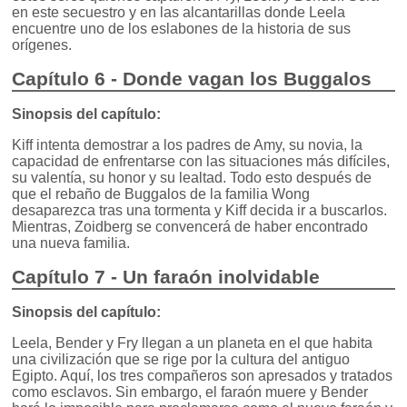
en este secuestro y en las alcantarillas donde Leela
encuentre uno de los eslabones de la historia de sus
orígenes.
Capítulo 6 - Donde vagan los Buggalos
Sinopsis del capítulo:
Kiff intenta demostrar a los padres de Amy, su novia, la
capacidad de enfrentarse con las situaciones más difíciles,
su valentía, su honor y su lealtad. Todo esto después de
que el rebaño de Buggalos de la familia Wong
desaparezca tras una tormenta y Kiff decida ir a buscarlos.
Mientras, Zoidberg se convencerá de haber encontrado
una nueva familia.
Capítulo 7 - Un faraón inolvidable
Sinopsis del capítulo:
Leela, Bender y Fry llegan a un planeta en el que habita
una civilización que se rige por la cultura del antiguo
Egipto. Aquí, los tres compañeros son apresados y tratados
como esclavos. Sin embargo, el faraón muere y Bender