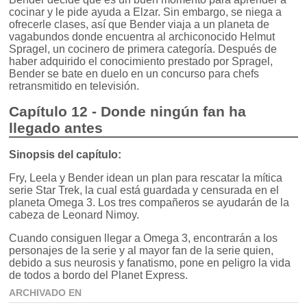
cocinar y le pide ayuda a Elzar. Sin embargo, se niega a
ofrecerle clases, así que Bender viaja a un planeta de
vagabundos donde encuentra al archiconocido Helmut
Spragel, un cocinero de primera categoría. Después de
haber adquirido el conocimiento prestado por Spragel,
Bender se bate en duelo en un concurso para chefs
retransmitido en televisión.
Capítulo 12 - Donde ningún fan ha
llegado antes
Sinopsis del capítulo:
Fry, Leela y Bender idean un plan para rescatar la mítica
serie Star Trek, la cual está guardada y censurada en el
planeta Omega 3. Los tres compañeros se ayudarán de la
cabeza de Leonard Nimoy.
Cuando consiguen llegar a Omega 3, encontrarán a los
personajes de la serie y al mayor fan de la serie quien,
debido a sus neurosis y fanatismo, pone en peligro la vida
de todos a bordo del Planet Express.
ARCHIVADO EN