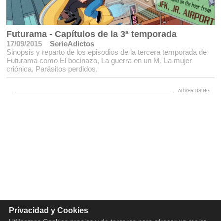
Futurama - Capítulos de la 3ª temporada
17/09/2015
SerieAdictos
Sinopsis y reparto de los episodios de la tercera temporada de
Futurama como El bocinazo, La guerra en un M, La mujer
criónica, Parásitos perdidos.
Privacidad y Cookies