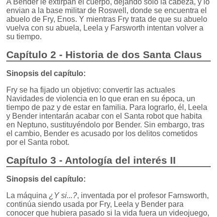
A Bender le extirpan el cuerpo, dejando sólo la cabeza, y lo
envian a la base militar de Roswell, donde se encuentra el
abuelo de Fry, Enos. Y mientras Fry trata de que su abuelo
vuelva con su abuela, Leela y Farsworth intentan volver a
su tiempo.
Capítulo 2 - Historia de dos Santa Claus
Sinopsis del capítulo:
Fry se ha fijado un objetivo: convertir las actuales
Navidades de violencia en lo que eran en su época, un
tiempo de paz y de estar en familia. Para lograrlo, él, Leela
y Bender intentarán acabar con el Santa robot que habita
en Neptuno, sustituyéndolo por Bender. Sin embargo, tras
el cambio, Bender es acusado por los delitos cometidos
por el Santa robot.
Capítulo 3 - Antología del interés II
Sinopsis del capítulo:
La máquina
¿Y si...?
, inventada por el profesor Farnsworth,
continúa siendo usada por Fry, Leela y Bender para
conocer que hubiera pasado si la vida fuera un videojuego,