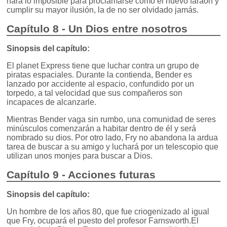
hará lo imposible para proclamarse como el nuevo faraón y
cumplir su mayor ilusión, la de no ser olvidado jamás.
Capítulo 8 - Un Dios entre nosotros
Sinopsis del capítulo:
El planet Express tiene que luchar contra un grupo de
piratas espaciales. Durante la contienda, Bender es
lanzado por accidente al espacio, confundido por un
torpedo, a tal velocidad que sus compañeros son
incapaces de alcanzarle.
Mientras Bender vaga sin rumbo, una comunidad de seres
minúsculos comenzarán a habitar dentro de él y será
nombrado su dios. Por otro lado, Fry no abandona la ardua
tarea de buscar a su amigo y luchará por un telescopio que
utilizan unos monjes para buscar a Dios.
Capítulo 9 - Acciones futuras
Sinopsis del capítulo:
Un hombre de los años 80, que fue criogenizado al igual
que Fry, ocupará el puesto del profesor Farnsworth.El