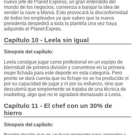
nuevo jefe de Planet Express, un gran entendido del
mundo de los negocios, comienza a barajar la idea de
vender la nave a Mamá. Esto provocará la disconformidad
de todos los empleados ya que saben que la nueva
presidenta despedirá a toda la plantilla una vez haya
adquirido el Planet Expres.
Capítulo 10 - Leela sin igual
Sinopsis del capítulo:
Leela consigue jugar como profesional en un equipo de
blernsball de primera división y convertirse en la primera
mujer fichada para este deporte en esta categoría. Pero
pronto se dará cuenta que su fichaje no se ha producido ni
por su capacidad de jugar y ni por su esfuerzo, sino que
descubrirá que simplemente se trataba de una técnica de
marketing, algo que no le agradará demasiado a Leela.
Capítulo 11 - El chef con un 30% de
hierro
Sinopsis del capítulo:
Bender decide que es un buen momento para aprender a