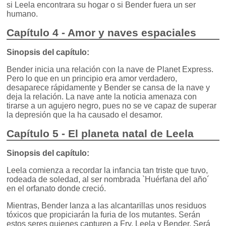
si Leela encontrara su hogar o si Bender fuera un ser
humano.
Capítulo 4 - Amor y naves espaciales
Sinopsis del capítulo:
Bender inicia una relación con la nave de Planet Express.
Pero lo que en un principio era amor verdadero,
desaparece rápidamente y Bender se cansa de la nave y
deja la relación. La nave ante la noticia amenaza con
tirarse a un agujero negro, pues no se ve capaz de superar
la depresión que la ha causado el desamor.
Capítulo 5 - El planeta natal de Leela
Sinopsis del capítulo:
Leela comienza a recordar la infancia tan triste que tuvo,
rodeada de soledad, al ser nombrada `Huérfana del año´
en el orfanato donde creció.
Mientras, Bender lanza a las alcantarillas unos residuos
tóxicos que propiciarán la furia de los mutantes. Serán
estos seres quienes capturen a Fry, Leela y Bender. Será