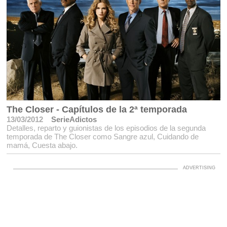
The Closer - Capítulos de la 2ª temporada
13/03/2012
SerieAdictos
Detalles, reparto y guionistas de los episodios de la segunda
temporada de The Closer como Sangre azul, Cuidando de
mamá, Cuesta abajo.