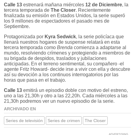
Calle 13
estrenará mañana miércoles
12 de Diciembre
, la
tercera temporada de
The Closer
. Recientemente
finalizada su emisión en Estados Unidos, la serie superó
los 9 millones de espectadores el pasado mes de
Septiembre.
Protagonizada por
Kyra Sedwick
, la serie policíaca que
llenará nuestros hogares de suspense relatará en esta
tercera temporada como
Brenda
comienza a adaptarse al
mundo, resolviendo crímenes y protegiendo a miembros de
su brigada de despidos, traslados y jubilaciones
anticipadas. En el terreno sentimental, su compañero -el
agente Fritz Howard- decide irse a vivir con ella y descubre
así su devoción a los continuos interrogatorios por las
horas que pasa en el trabajo.
Calle 13
emitirá un episodio doble con motivo del estreno,
uno a las 21,30h y otro a las 22,20h. Cada miércoles a las
21,30h podremos ver un nuevo episodio de la serie.
ARCHIVADO EN
Series de televisión
Series de crimen
The Closer