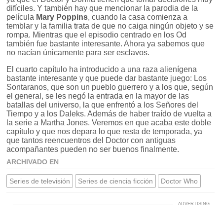
difíciles. Y también hay que mencionar la parodia de la
película
Mary Poppins
, cuando la casa comienza a
temblar y la familia trata de que no caiga ningún objeto y se
rompa. Mientras que el episodio centrado en los Od
también fue bastante interesante. Ahora ya sabemos que
no nacían únicamente para ser esclavos.
El cuarto capítulo ha introducido a una raza alienígena
bastante interesante y que puede dar bastante juego: Los
Sontaranos, que son un pueblo guerrero y a los que, según
el general, se les negó la entrada en la mayor de las
batallas del universo, la que enfrentó a los Señores del
Tiempo y a los Daleks. Además de haber traído de vuelta a
la serie a Martha Jones. Veremos en que acaba este doble
capítulo y que nos depara lo que resta de temporada, ya
que tantos reencuentros del Doctor con antiguas
acompañantes pueden no ser buenos finalmente.
ARCHIVADO EN
Series de televisión
Series de ciencia ficción
Doctor Who