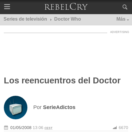
Series de televisión
Doctor Who
Más
Los reencuentros del Doctor
Por
SerieAdictos
01/05/2008
13:06
6670
CEST