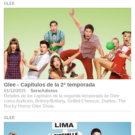
GLEE
Glee - Capítulos de la 2ª temporada
01/12/2015
SerieAdictos
Detalles de los capítulos de la segunda temporada de Glee
como Audición, Britney/Brittany, Grilled Cheesus, Duetos, The
Rocky Horror Glee Show.
GLEE