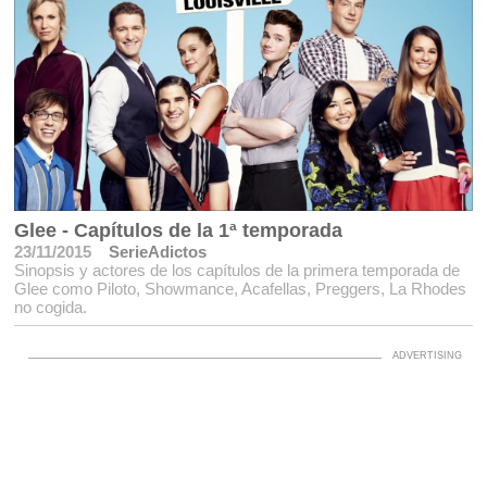
Glee - Capítulos de la 1ª temporada
23/11/2015
SerieAdictos
Sinopsis y actores de los capítulos de la primera temporada de
Glee como Piloto, Showmance, Acafellas, Preggers, La Rhodes
no cogida.